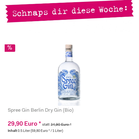
Spree Gin Berlin Dry Gin (Bio)
29,90 Euro *
statt
34,90 Euro *
Inhalt
0.5 Liter
(59,80 Euro * / 1 Liter)