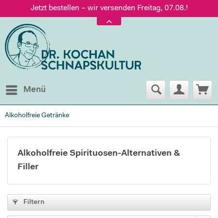
Jetzt bestellen – wir versenden Freitag, 07.08.!
Versand nur 5,60 €, gratis ab 95 € Warenwert
Jetzt bestellen – wir versenden Freitag, 07.08.!
Menü
Alkoholfreie Getränke
Alkoholfreie Spirituosen-Alternativen &
Filler
Filtern