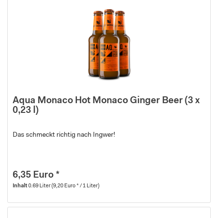
Aqua Monaco Hot Monaco Ginger Beer (3 x
0,23 l)
Das schmeckt richtig nach Ingwer!
6,35 Euro *
Inhalt
0.69 Liter
(9,20 Euro * / 1 Liter)