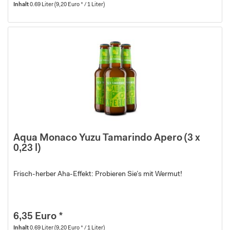
Inhalt
0.69 Liter
(9,20 Euro * / 1 Liter)
Aqua Monaco Yuzu Tamarindo Apero (3 x
0,23 l)
Frisch-herber Aha-Effekt: Probieren Sie’s mit Wermut!
6,35 Euro *
Inhalt
0.69 Liter
(9,20 Euro * / 1 Liter)