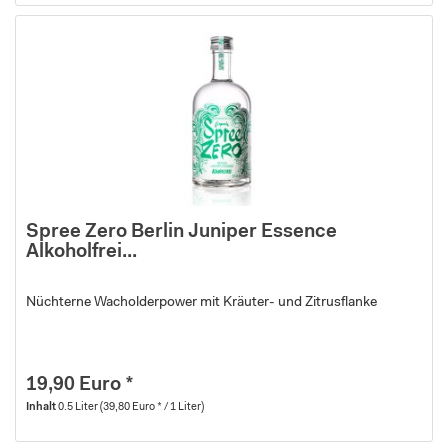
Spree Zero Berlin Juniper Essence
Alkoholfrei...
Nüchterne Wacholderpower mit Kräuter- und Zitrusflanke
19,90 Euro *
Inhalt
0.5 Liter
(39,80 Euro * / 1 Liter)