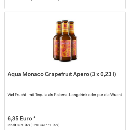
Aqua Monaco Grapefruit Apero (3 x 0,23 l)
Viel Frucht: mit Tequila als Paloma-Longdrink oder pur die Wucht
6,35 Euro *
Inhalt
0.69 Liter
(9,20 Euro * / 1 Liter)