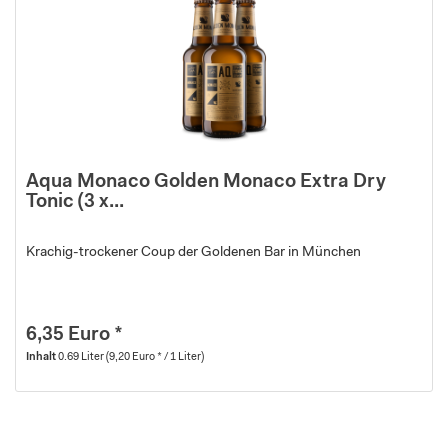
Aqua Monaco Golden Monaco Extra Dry
Tonic (3 x...
Krachig-trockener Coup der Goldenen Bar in München
6,35 Euro *
Inhalt
0.69 Liter
(9,20 Euro * / 1 Liter)