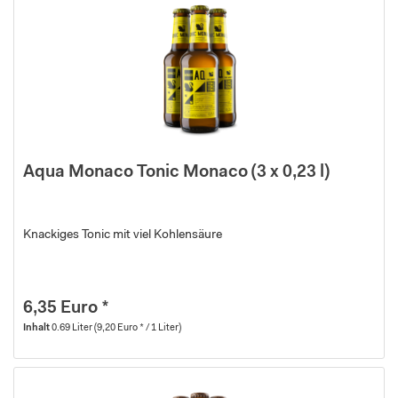
Aqua Monaco Tonic Monaco (3 x 0,23 l)
Knackiges Tonic mit viel Kohlensäure
6,35 Euro *
Inhalt
0.69 Liter
(9,20 Euro * / 1 Liter)