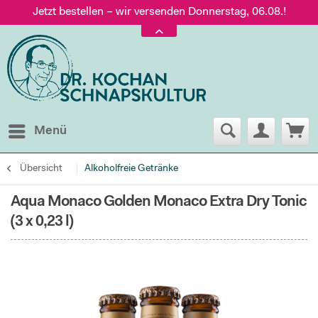
Jetzt bestellen – wir versenden Donnerstag, 06.08.!
Versand nur 5,60 €, gratis ab 95 € Warenwert
Jetzt bestellen – wir versenden Donnerstag, 06.08.!
Menü
Übersicht
Alkoholfreie Getränke
Aqua Monaco Golden Monaco Extra Dry Tonic
(3 x 0,23 l)