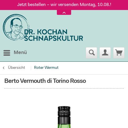
Jetzt bestellen – wir versenden Montag, 10.08.!
Versand nur 5,60 €, gratis ab 95 € Warenwert
Jetzt bestellen – wir versenden Montag, 10.08.!
Menü
Übersicht
Roter Wermut
Berto Vermouth di Torino Rosso