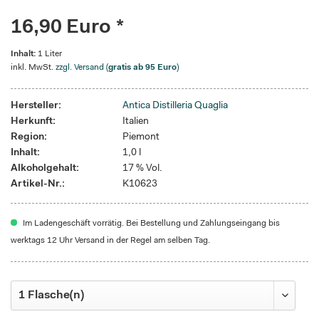
16,90 Euro *
Inhalt:
1 Liter
inkl. MwSt.
zzgl. Versand (
gratis ab 95 Euro
)
Hersteller:
Antica Distilleria Quaglia
Herkunft:
Italien
Region:
Piemont
Inhalt:
1,0 l
Alkoholgehalt:
17 % Vol.
Artikel-Nr.:
K10623
Im Ladengeschäft vorrätig. Bei Bestellung und Zahlungseingang bis
werktags 12 Uhr Versand in der Regel am selben Tag.