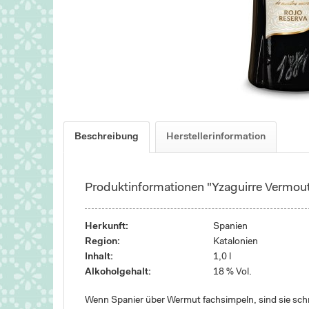
Beschreibung
Herstellerinformation
Produktinformationen "Yzaguirre Vermou
Herkunft:
Spanien
Region:
Katalonien
Inhalt:
1,0 l
Alkoholgehalt:
18 % Vol.
Wenn Spanier über Wermut fachsimpeln, sind sie schne