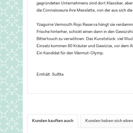
gegründeten Unternehmens sind dort Klassiker, aber
die Connaisseure ihre Messlatte, von der aus sich die
Yzaguirre Vermouth Rojo Reserva hängt sie verdammt
Frische hinterher, schickt einen dann in den Gewürz
Bittertouch zu verwöhnen. Das Kunststück: viel W
Einsatz kommen 80 Kräuter und Gewürze, vor dem Abf
Ein Kandidat für den Wermut-Olymp.
Enthält: Sulfite
Kunden kauften auch
Kunden haben sich eben