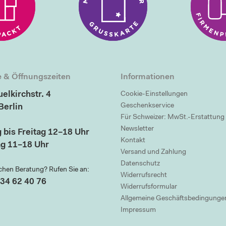
 & Öffnungszeiten
Informationen
elkirchstr. 4
Cookie-Einstellungen
Geschenkservice
Berlin
Für Schweizer: MwSt.-Erstattung
Newsletter
 bis Freitag 12–18 Uhr
Kontakt
g 11–18 Uhr
Versand und Zahlung
Datenschutz
chen Beratung? Rufen Sie an:
Widerrufsrecht
34 62 40 76
Widerrufsformular
Allgemeine Geschäftsbedingunge
Impressum