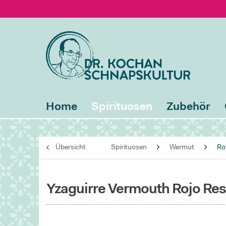
Home
Spirituosen
Zubehör
Übersicht
Spirituosen
Wermut
Ro
Yzaguirre Vermouth Rojo Re