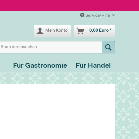
Service/Hilfe
Mein Konto
0,00 Euro *
Für Gastronomie
Für Handel