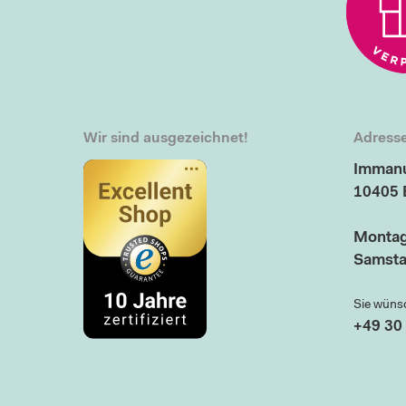
Wir sind ausgezeichnet!
Adresse
Immanu
10405 
Montag
Samsta
Sie wüns
+49 30 