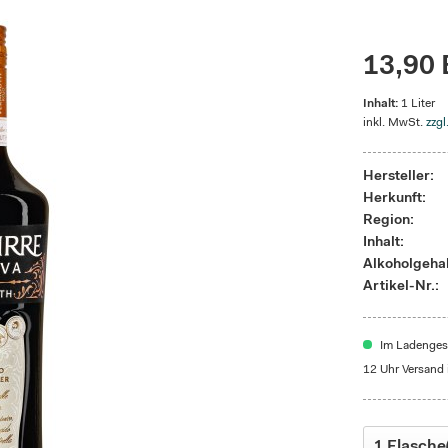
13,90 
Inhalt:
1 Liter
inkl. MwSt.
zzgl
Hersteller:
Herkunft:
Region:
Inhalt:
Alkoholgehal
Artikel-Nr.:
Im Ladengesc
12 Uhr Versand 