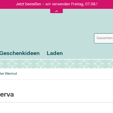
Jetzt bestellen – wir versenden Freitag, 07.08.!
Versand nur 5,60 €, gratis ab 95 € Warenwert
Jetzt bestellen – wir versenden Freitag, 07.08.!
Geschenkideen
Laden
ter Wermut
serva