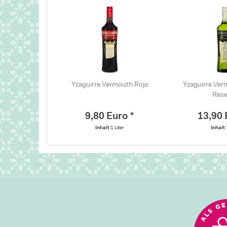
Yzaguirre Vermouth Rojo
Yzaguirre Ver
Rese
9,80 Euro *
13,90 
Inhalt
1 Liter
Inhalt