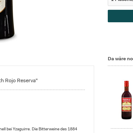
Da wäre no
th Rojo Reserva"
ll bei Yzaguirre. Die Bitterweine des 1884