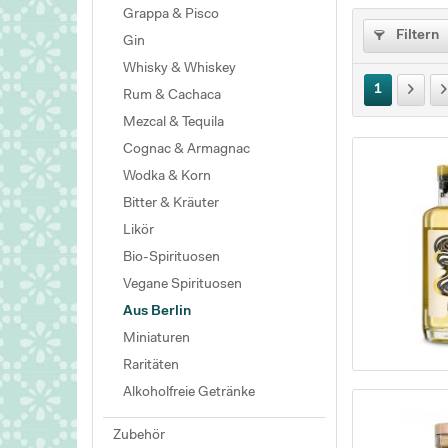
Grappa & Pisco
Filtern
Gin
Whisky & Whiskey
1
Rum & Cachaca
Mezcal & Tequila
Cognac & Armagnac
Wodka & Korn
Bitter & Kräuter
Likör
Bio-Spirituosen
Vegane Spirituosen
Aus Berlin
Miniaturen
Raritäten
Alkoholfreie Getränke
Zubehör