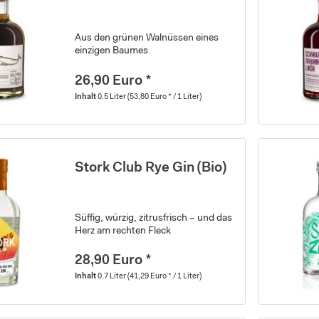
Aus den grünen Walnüssen eines
einzigen Baumes
26,90 Euro *
Inhalt
0.5 Liter
(53,80 Euro * / 1 Liter)
Stork Club Rye Gin (Bio)
Süffig, würzig, zitrusfrisch – und das
Herz am rechten Fleck
28,90 Euro *
Inhalt
0.7 Liter
(41,29 Euro * / 1 Liter)