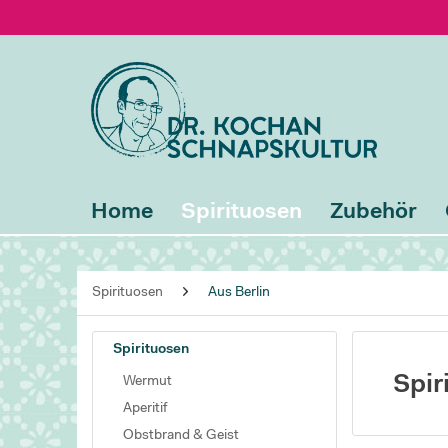
Home
Spirituosen
Zubehör
Spirituosen
Aus Berlin
Spirituosen
Spir
Wermut
Aperitif
Obstbrand & Geist