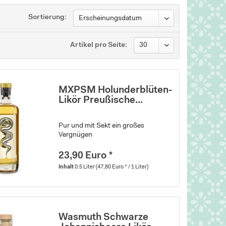
Sortierung:
Artikel pro Seite:
MXPSM Holunderblüten-
Likör Preußische...
Pur und mit Sekt ein großes
Vergnügen
23,90 Euro *
Inhalt
0.5 Liter
(47,80 Euro * / 1 Liter)
Wasmuth Schwarze