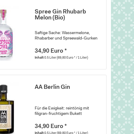
Spree Gin Rhubarb
Melon (Bio)
Saftige Sache: Wassermelone,
Rhabarber und Spreewald-Gurken
34,90 Euro *
Inhalt
0.5 Liter
(69,80 Euro * / 1 Liter)
AA Berlin Gin
Für die Ewigkeit: reintönig mit
filigran-fruchtigem Bukett
34,90 Euro *
Inhalt
0.5 Liter
(69,80 Euro * / 1 Liter)