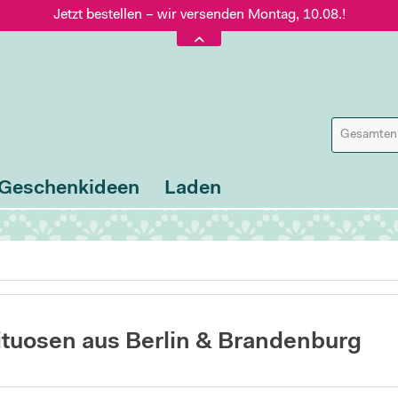
Jetzt bestellen – wir versenden Montag, 10.08.!
Versand nur 5,60 €, gratis ab 95 € Warenwert
Jetzt bestellen – wir versenden Montag, 10.08.!
Geschenkideen
Laden
ituosen aus Berlin & Brandenburg