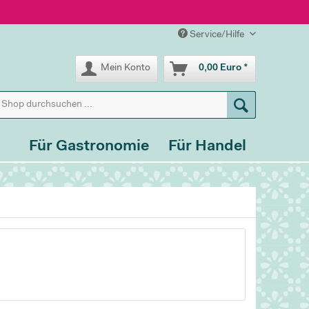
Service/Hilfe
Mein Konto
0,00 Euro *
Für Gastronomie
Für Handel