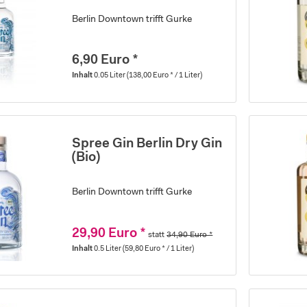
Berlin Downtown trifft Gurke
6,90 Euro *
Inhalt
0.05 Liter
(138,00 Euro * / 1 Liter)
Spree Gin Berlin Dry Gin
(Bio)
Berlin Downtown trifft Gurke
29,90 Euro *
statt
34,90 Euro *
Inhalt
0.5 Liter
(59,80 Euro * / 1 Liter)