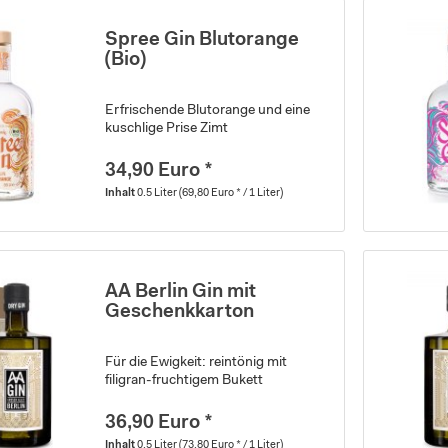
Spree Gin Blutorange
(Bio)
Erfrischende Blutorange und eine
kuschlige Prise Zimt
34,90 Euro *
Inhalt
0.5 Liter
(69,80 Euro * / 1 Liter)
AA Berlin Gin mit
Geschenkkarton
Für die Ewigkeit: reintönig mit
filigran-fruchtigem Bukett
36,90 Euro *
Inhalt
0.5 Liter
(73,80 Euro * / 1 Liter)