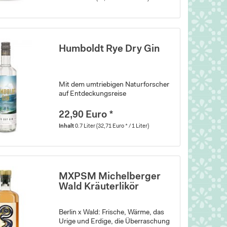
Humboldt Rye Dry Gin
Mit dem umtriebigen Naturforscher
auf Entdeckungsreise
22,90 Euro *
Inhalt
0.7 Liter
(32,71 Euro * / 1 Liter)
MXPSM Michelberger
Wald Kräuterlikör
Berlin x Wald: Frische, Wärme, das
Urige und Erdige, die Überraschung