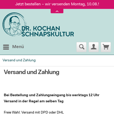
Jetzt bestellen – wir versenden Montag, 10.08.!
Versand nur 5,60 €, gratis ab 95 € Warenwert
Jetzt bestellen – wir versenden Montag, 10.08.!
Menü
Versand und Zahlung
Versand und Zahlung
Bei Bestellung und Zahlungseingang bis werktags 12 Uhr
Versand in der Regel am selben Tag
Freie Wahl: Versand mit DPD oder DHL