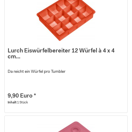
Lurch Eiswürfelbereiter 12 Würfel à 4 x 4
cm...
Da reicht ein Würfel pro Tumbler
9,90 Euro *
Inhalt
1 Stück