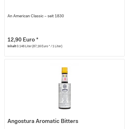
An American Classic – seit 1830
12,90 Euro *
Inhalt
0.148 Liter
(87,16 Euro * / 1 Liter)
Angostura Aromatic Bitters