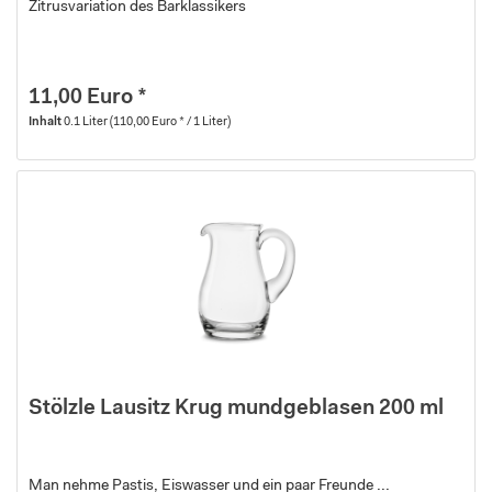
Zitrusvariation des Barklassikers
11,00 Euro *
Inhalt
0.1 Liter
(110,00 Euro * / 1 Liter)
Stölzle Lausitz Krug mundgeblasen 200 ml
Man nehme Pastis, Eiswasser und ein paar Freunde ...