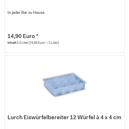
In jeder Bar zu Hause
14,90 Euro *
Inhalt
0.2 Liter
(74,50 Euro * / 1 Liter)
Lurch Eiswürfelbereiter 12 Würfel à 4 x 4 cm