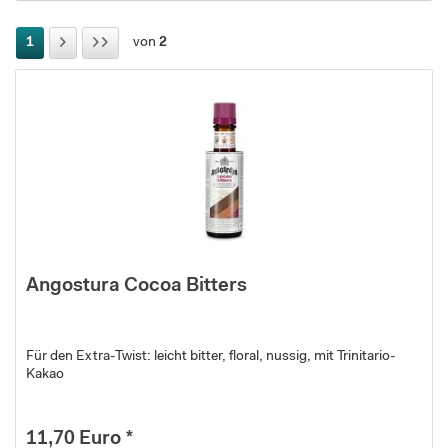
1
von
2
Angostura Cocoa Bitters
Für den Extra-Twist: leicht bitter, floral, nussig, mit Trinitario-
Kakao
11,70 Euro *