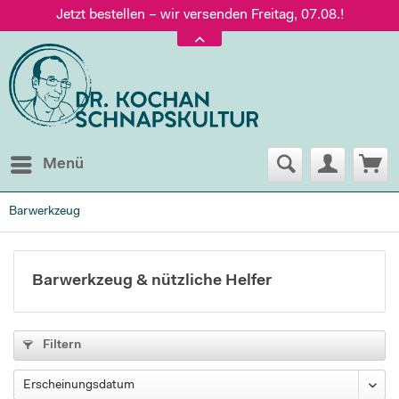
Jetzt bestellen – wir versenden Freitag, 07.08.!
Versand nur 5,60 €, gratis ab 95 € Warenwert
Jetzt bestellen – wir versenden Freitag, 07.08.!
Menü
Barwerkzeug
Barwerkzeug & nützliche Helfer
Filtern