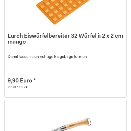
Lurch Eiswürfelbereiter 32 Würfel à 2 x 2 cm
mango
Damit lassen sich richtige Eisgebirge formen
9,90 Euro *
Inhalt
1 Stück