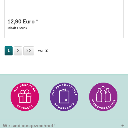
12,90 Euro *
Inhalt
1 Stück
1
von
2
Wir sind ausgezeichnet!