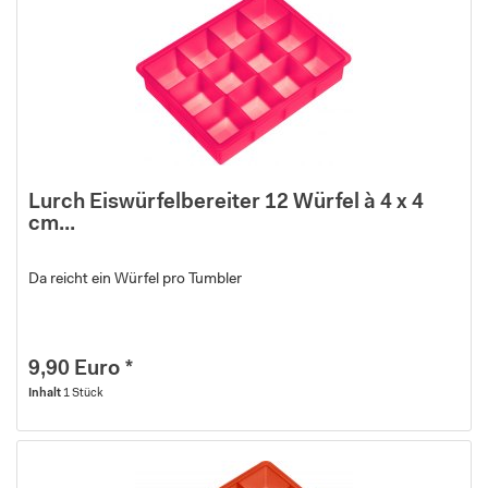
Lurch Eiswürfelbereiter 12 Würfel à 4 x 4
cm...
Da reicht ein Würfel pro Tumbler
9,90 Euro *
Inhalt
1 Stück