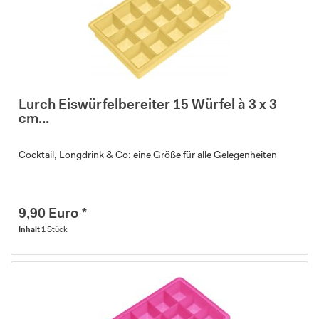
Lurch Eiswürfelbereiter 15 Würfel à 3 x 3
cm...
Cocktail, Longdrink & Co: eine Größe für alle Gelegenheiten
9,90 Euro *
Inhalt
1 Stück