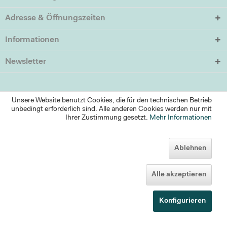
Adresse & Öffnungszeiten
Informationen
Newsletter
Unsere Website benutzt Cookies, die für den technischen Betrieb
unbedingt erforderlich sind. Alle anderen Cookies werden nur mit
Ihrer Zustimmung gesetzt.
Mehr Informationen
Ablehnen
Alle akzeptieren
* Alle Preise inkl. MwSt. zzgl.
Versandkosten (versandkostenfrei ab 95 Euro)
und ggf. Nachnahmegebühren
Konfigurieren