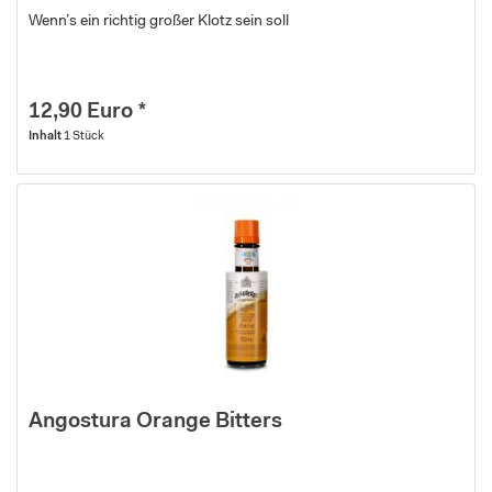
Wenn’s ein richtig großer Klotz sein soll
12,90 Euro *
Inhalt
1 Stück
Angostura Orange Bitters