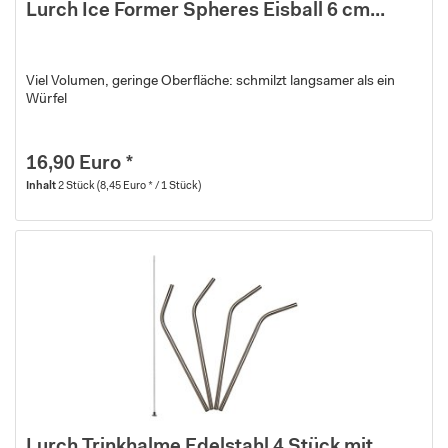
Lurch Ice Former Spheres Eisball 6 cm...
Viel Volumen, geringe Oberfläche: schmilzt langsamer als ein
Würfel
16,90 Euro *
Inhalt
2 Stück
(8,45 Euro * / 1 Stück)
Lurch Trinkhalme Edelstahl 4 Stück mit...