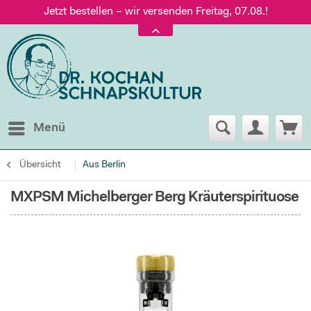
Jetzt bestellen – wir versenden Freitag, 07.08.!
Versand nur 5,60 €, gratis ab 95 € Warenwert
Jetzt bestellen – wir versenden Freitag, 07.08.!
Menü
Übersicht
Aus Berlin
MXPSM Michelberger Berg Kräuterspirituose