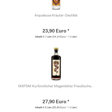
Arquebuse Kräuter-Destillat
23,90 Euro *
Inhalt
0.7 Liter
(34,14 Euro * / 1 Liter)
MXPSM Kurfürstlicher Magenbitter Preußische...
27,90 Euro *
Inhalt
0.5 Liter
(55,80 Euro * / 1 Liter)