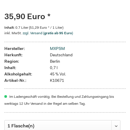
35,90 Euro *
Inhalt:
0.7 Liter (51,29 Euro * / 1 Liter)
inkl. MwSt.
zzgl. Versand (
gratis ab 95 Euro
)
Hersteller:
MXPSM
Herkunft:
Deutschland
Region:
Berlin
Inhalt:
0,7 l
Alkoholgehalt:
45 % Vol.
Artikel-Nr.:
K10671
Im Ladengeschäft vorrätig. Bei Bestellung und Zahlungseingang bis
werktags 12 Uhr Versand in der Regel am selben Tag.