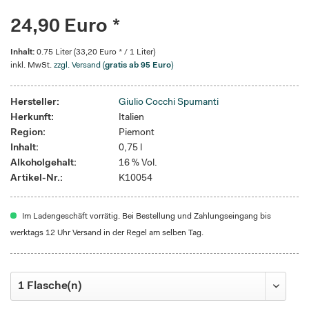
24,90 Euro *
Inhalt:
0.75 Liter (33,20 Euro * / 1 Liter)
inkl. MwSt.
zzgl. Versand (
gratis ab 95 Euro
)
Hersteller:
Giulio Cocchi Spumanti
Herkunft:
Italien
Region:
Piemont
Inhalt:
0,75 l
Alkoholgehalt:
16 % Vol.
Artikel-Nr.:
K10054
Im Ladengeschäft vorrätig. Bei Bestellung und Zahlungseingang bis
werktags 12 Uhr Versand in der Regel am selben Tag.