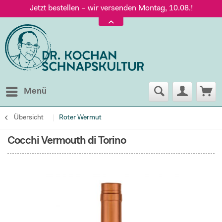
Jetzt bestellen – wir versenden Montag, 10.08.!
Versand nur 5,60 €, gratis ab 95 € Warenwert
Jetzt bestellen – wir versenden Montag, 10.08.!
Menü
Übersicht
Roter Wermut
Cocchi Vermouth di Torino