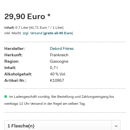
29,90 Euro *
Inhalt:
0.7 Liter (42,71 Euro * / 1 Liter)
inkl. MwSt.
zzgl. Versand (
gratis ab 95 Euro
)
Hersteller:
Delord Frères
Herkunft:
Frankreich
Region:
Gascogne
Inhalt:
0,7 l
Alkoholgehalt:
40 % Vol.
Artikel-Nr.:
K10957
Im Ladengeschäft vorrätig. Bei Bestellung und Zahlungseingang bis
werktags 12 Uhr Versand in der Regel am selben Tag.