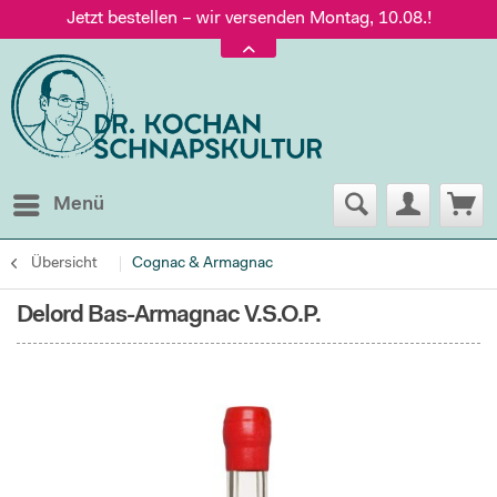
Jetzt bestellen – wir versenden Montag, 10.08.!
Versand nur 5,60 €, gratis ab 95 € Warenwert
Jetzt bestellen – wir versenden Montag, 10.08.!
Menü
Übersicht
Cognac & Armagnac
Delord Bas-Armagnac V.S.O.P.