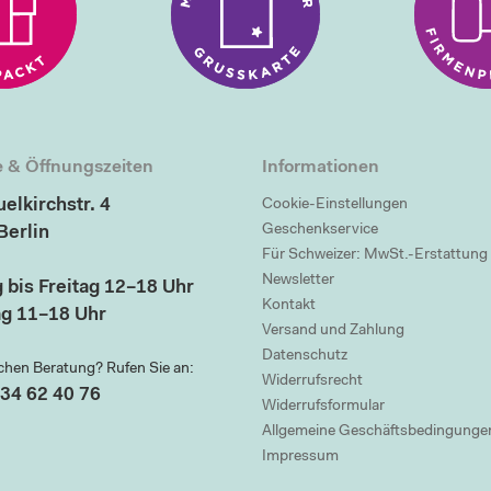
 & Öffnungszeiten
Informationen
elkirchstr. 4
Cookie-Einstellungen
Geschenkservice
Berlin
Für Schweizer: MwSt.-Erstattung
Newsletter
 bis Freitag 12–18 Uhr
Kontakt
g 11–18 Uhr
Versand und Zahlung
Datenschutz
chen Beratung? Rufen Sie an:
Widerrufsrecht
34 62 40 76
Widerrufsformular
Allgemeine Geschäftsbedingunge
Impressum