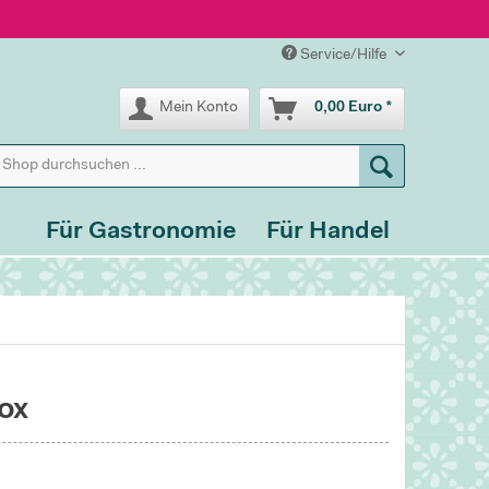
Service/Hilfe
Mein Konto
0,00 Euro *
Für Gastronomie
Für Handel
ox