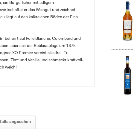
, ein Bürgerlicher mit adligem
wirtschaftet er das Weingut und zeichnet
au liegt auf den kalkreichen Böden der Fins
 Er beharrt auf Folle Blanche, Colombard und
ben, aber seit der Reblausplage um 1875
gnac XO Premier vereint alle drei. Er
sen, Zimt und Vanille und schmeckt kraftvoll-
ich weich!
falls angesehen