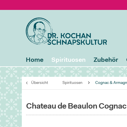
Home
Spirituosen
Zubehör
Übersicht
Spirituosen
Cognac & Armag
Chateau de Beaulon Cognac 