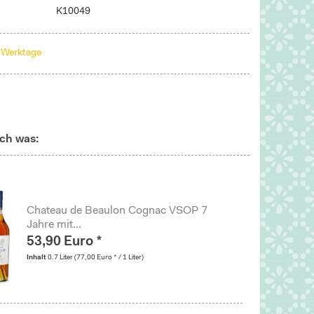
K10049
3 Werktage
ch was:
Chateau de Beaulon Cognac VSOP 7
Jahre mit...
53,90 Euro *
Inhalt
0.7 Liter
(77,00 Euro * / 1 Liter)