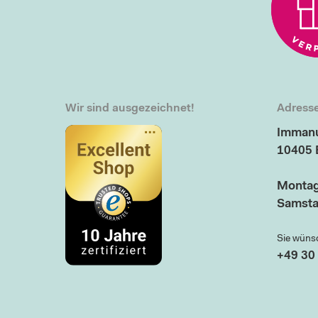
Wir sind ausgezeichnet!
Adresse
Immanu
10405 
Montag
Samsta
Sie wüns
+49 30 