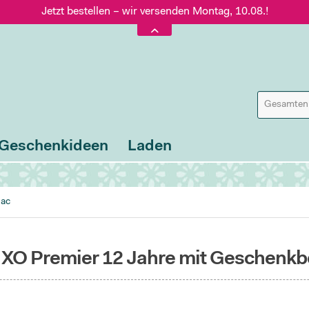
Jetzt bestellen – wir versenden Montag, 10.08.!
Versand nur 5,60 €, gratis ab 95 € Warenwert
Jetzt bestellen – wir versenden Montag, 10.08.!
Geschenkideen
Laden
nac
XO Premier 12 Jahre mit Geschenkb