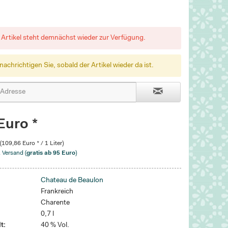
 Artikel steht demnächst wieder zur Verfügung.
nachrichtigen Sie, sobald der Artikel wieder da ist.
Euro *
 (109,86 Euro * / 1 Liter)
. Versand (
gratis ab 95 Euro
)
Chateau de Beaulon
Frankreich
Charente
0,7 l
t:
40 % Vol.