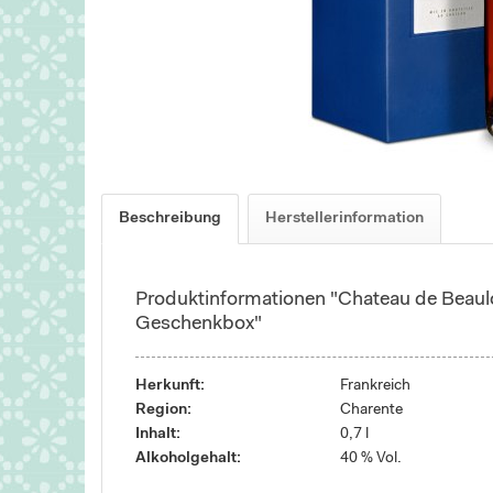
Beschreibung
Herstellerinformation
Produktinformationen "Chateau de Beaul
Geschenkbox"
Herkunft:
Frankreich
Region:
Charente
Inhalt:
0,7 l
Alkoholgehalt:
40 % Vol.