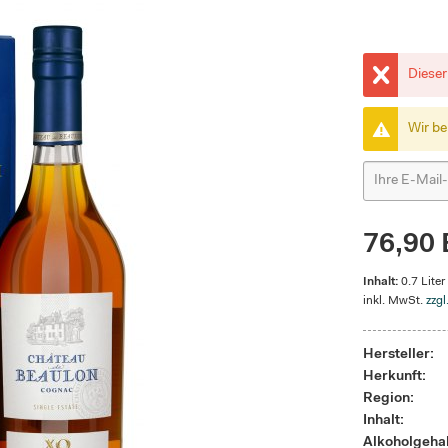
Dieser
Wir be
76,90 
Inhalt:
0.7 Liter
inkl. MwSt.
zzgl
Hersteller:
Herkunft:
Region:
Inhalt:
Alkoholgehal