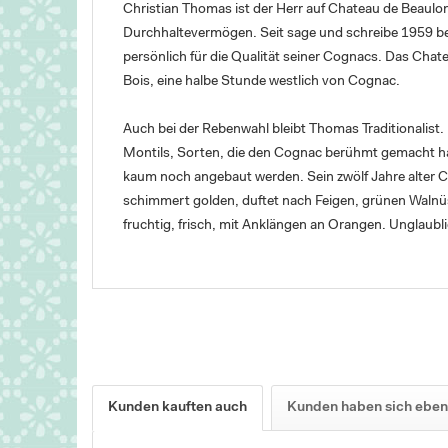
Christian Thomas ist der Herr auf Chateau de Beaulon
Durchhaltevermögen. Seit sage und schreibe 1959 be
persönlich für die Qualität seiner Cognacs. Das Chate
Bois, eine halbe Stunde westlich von Cognac.
Auch bei der Rebenwahl bleibt Thomas Traditionalist.
Montils, Sorten, die den Cognac berühmt gemacht ha
kaum noch angebaut werden. Sein zwölf Jahre alter Co
schimmert golden, duftet nach Feigen, grünen Walnüs
fruchtig, frisch, mit Anklängen an Orangen. Unglaubl
Kunden kauften auch
Kunden haben sich eben