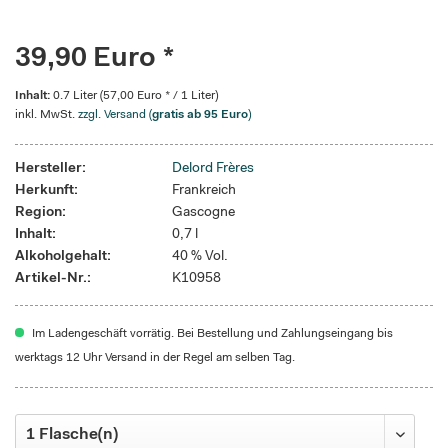
39,90 Euro *
Inhalt:
0.7 Liter (57,00 Euro * / 1 Liter)
inkl. MwSt.
zzgl. Versand (
gratis ab 95 Euro
)
Hersteller:
Delord Frères
Herkunft:
Frankreich
Region:
Gascogne
Inhalt:
0,7 l
Alkoholgehalt:
40 % Vol.
Artikel-Nr.:
K10958
Im Ladengeschäft vorrätig. Bei Bestellung und Zahlungseingang bis
werktags 12 Uhr Versand in der Regel am selben Tag.