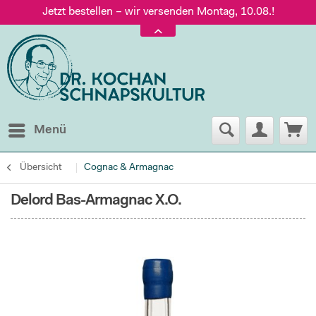
Jetzt bestellen – wir versenden Montag, 10.08.!
Versand nur 5,60 €, gratis ab 95 € Warenwert
Jetzt bestellen – wir versenden Montag, 10.08.!
Menü
Übersicht
Cognac & Armagnac
Delord Bas-Armagnac X.O.