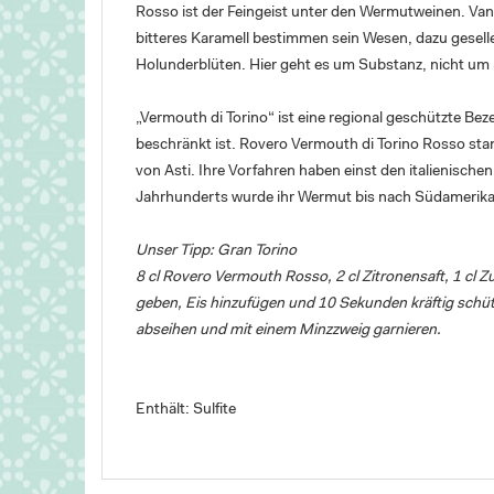
Rosso ist der Feingeist unter den Wermutweinen. Vani
bitteres Karamell bestimmen sein Wesen, dazu gesell
Holunderblüten. Hier geht es um Substanz, nicht um 
„Vermouth di Torino“ ist eine regional geschützte Be
beschränkt ist. Rovero Vermouth di Torino Rosso sta
von Asti. Ihre Vorfahren haben einst den italienischen
Jahrhunderts wurde ihr Wermut bis nach Südamerika 
Unser Tipp: Gran Torino
8 cl Rovero Vermouth Rosso, 2 cl Zitronensaft, 1 cl Z
geben, Eis hinzufügen und 10 Sekunden kräftig schüt
abseihen und mit einem Minzzweig garnieren.
Enthält: Sulfite