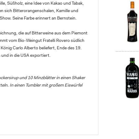
lle, Süßholz, eine Idee von Kakao und Tabak,
en sich Bitterorangenschalen, Kamille und
Show. Seine Farbe erinnert an Bernstein.
zeichnung, die auf Bitterweine aus dem Piemont
mmt vom Bio-Weingut Fratelli Rovero südlich
 König Carlo Alberto beliefert, Ende des 19.
und in die USA exportiert.
uckersirup und 10 Minzblätter in einen Shaker
teln. In einen Tumbler mit großem Eiswürfel