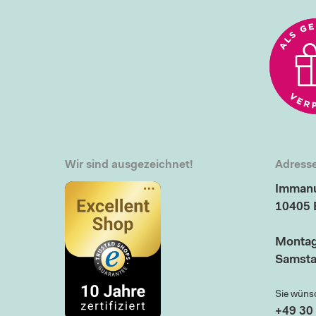
Wir sind ausgezeichnet!
Adresse
Immanu
10405 
Montag
Samsta
Sie wüns
+49 30 