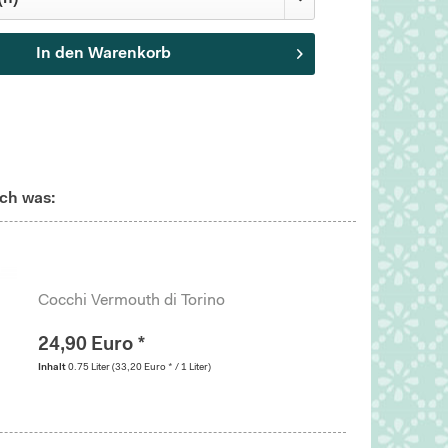
In den
Warenkorb
ch was:
Cocchi Vermouth di Torino
24,90 Euro *
Inhalt
0.75 Liter
(33,20 Euro * / 1 Liter)