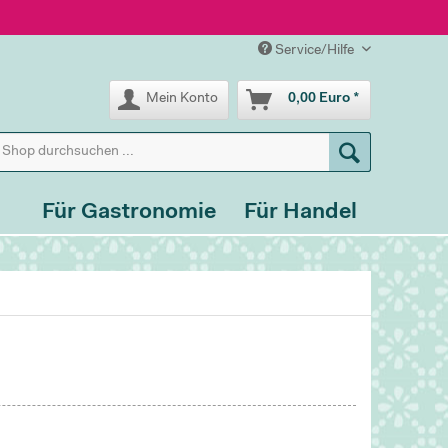
Service/Hilfe
Mein Konto
0,00 Euro *
Für Gastronomie
Für Handel