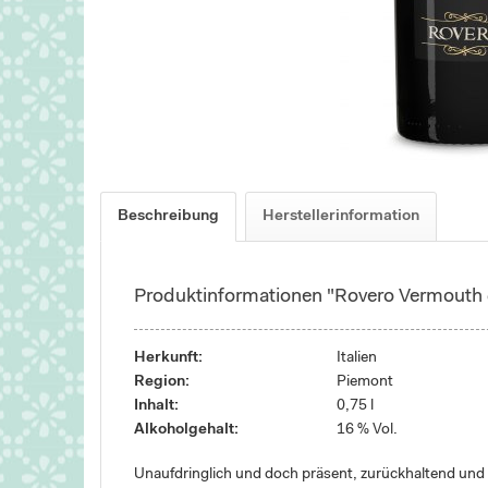
Beschreibung
Herstellerinformation
Produktinformationen "Rovero Vermouth d
Herkunft:
Italien
Region:
Piemont
Inhalt:
0,75 l
Alkoholgehalt:
16 % Vol.
Unaufdringlich und doch präsent, zurückhaltend und