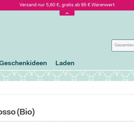
Versand nur 5,60 €, gratis ab 95 € Warenwert
Jetzt bestellen – wir versenden Freitag, 07.08.!
Geschenkideen
Laden
osso (Bio)