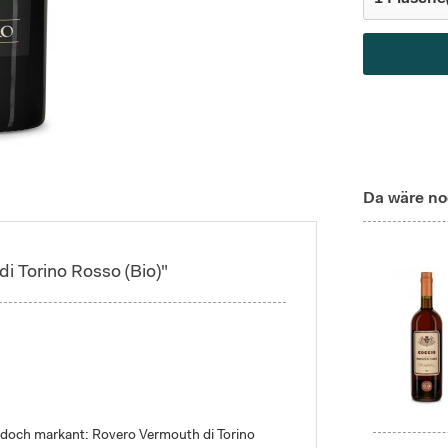
Da wäre no
i Torino Rosso (Bio)"
 doch markant: Rovero Vermouth di Torino