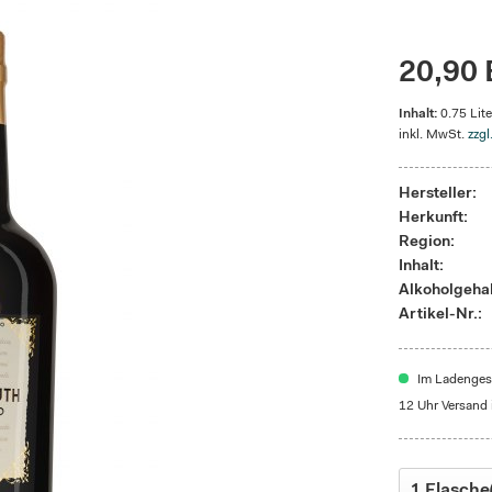
20,90 
Inhalt:
0.75 Lite
inkl. MwSt.
zzgl
Hersteller:
Herkunft:
Region:
Inhalt:
Alkoholgehal
Artikel-Nr.:
Im Ladengesc
12 Uhr Versand 