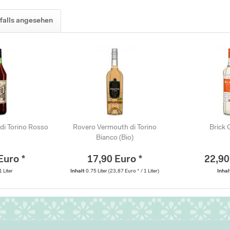
falls angesehen
di Torino Rosso
Rovero Vermouth di Torino
Brick 
Bianco (Bio)
Euro *
17,90 Euro *
22,90
1 Liter
Inhalt
0.75 Liter
(23,87 Euro * / 1 Liter)
Inha