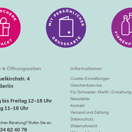
 & Öffnungszeiten
Informationen
elkirchstr. 4
Cookie-Einstellungen
Geschenkservice
Berlin
Für Schweizer: MwSt.-Erstattung
Newsletter
 bis Freitag 12–18 Uhr
Kontakt
g 11–18 Uhr
Versand und Zahlung
Datenschutz
chen Beratung? Rufen Sie an:
Widerrufsrecht
34 62 40 76