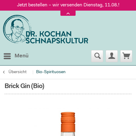
Jetzt bestellen – wir versenden Dienstag, 11.08.!
Versand nur 5,60 €, gratis ab 95 € Warenwert
Jetzt bestellen – wir versenden Dienstag, 11.08.!
Menü
Übersicht
Bio-Spirituosen
Brick Gin (Bio)