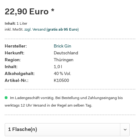
22,90 Euro *
Inhalt:
1 Liter
inkl. MwSt.
zzgl. Versand (
gratis ab 95 Euro
)
Hersteller:
Brick Gin
Herkunft:
Deutschland
Region:
Thüringen
Inhalt:
1,0 l
Alkoholgehalt:
40 % Vol.
Artikel-Nr.:
K10500
Im Ladengeschäft vorrätig. Bei Bestellung und Zahlungseingang bis
werktags 12 Uhr Versand in der Regel am selben Tag.