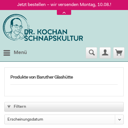
Jetzt bestellen – wir versenden Montag, 10.08.!
Versand nur 5,60 €, gratis ab 95 € Warenwert
Jetzt bestellen – wir versenden Montag, 10.08.!
Menü
Produkte von Baruther Glashütte
Filtern