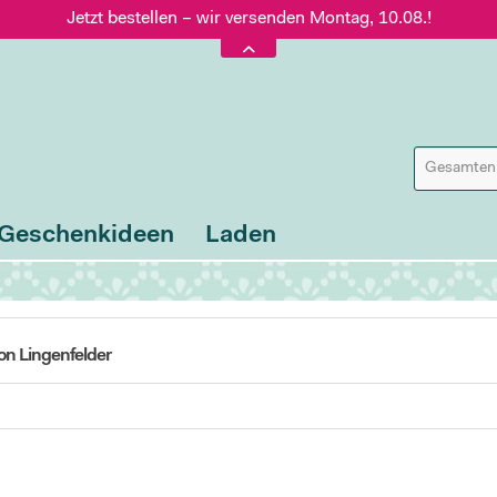
Jetzt bestellen – wir versenden Montag, 10.08.!
Versand nur 5,60 €, gratis ab 95 € Warenwert
Jetzt bestellen – wir versenden Montag, 10.08.!
Geschenkideen
Laden
on Lingenfelder