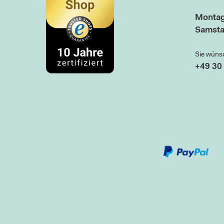
Montag
Samsta
Sie wüns
+49 30 