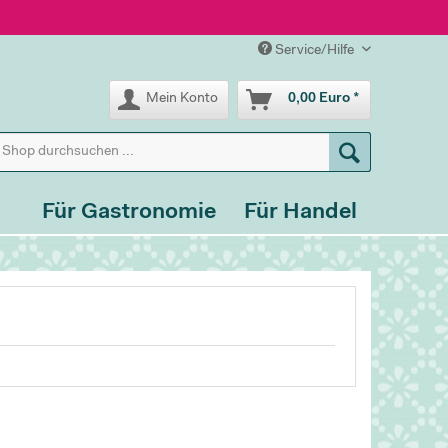
Service/Hilfe
Mein Konto
0,00 Euro *
Für Gastronomie
Für Handel