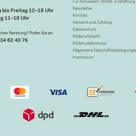
Für Schweizer: MwSt.-Erstattung
Newsletter
 bis Freitag 12–18 Uhr
Kontakt
g 11–18 Uhr
Versand und Zahlung
Datenschutz
chen Beratung? Rufen Sie an:
Widerrufsrecht
34 62 40 76
Widerrufsformular
Allgemeine Geschäftsbedingunge
Impressum