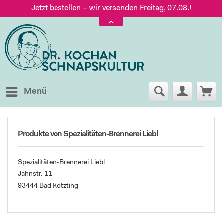
Jetzt bestellen – wir versenden Freitag, 07.08.!
Versand nur 5,60 €, gratis ab 95 € Warenwert
Jetzt bestellen – wir versenden Freitag, 07.08.!
Menü
Produkte von Spezialitäten-Brennerei Liebl
Spezialitäten-Brennerei Liebl
Jahnstr. 11
93444 Bad Kötzting