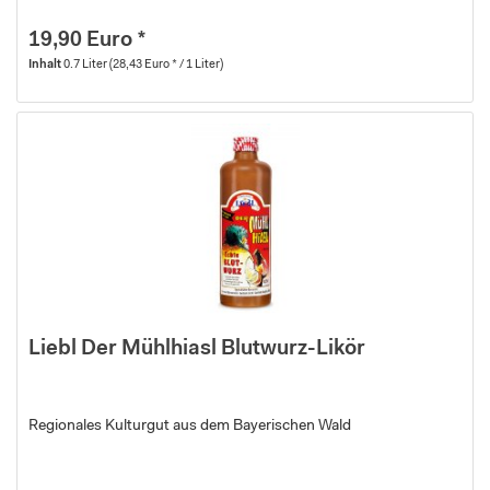
19,90 Euro *
Inhalt
0.7 Liter
(28,43 Euro * / 1 Liter)
Liebl Der Mühlhiasl Blutwurz-Likör
Regionales Kulturgut aus dem Bayerischen Wald