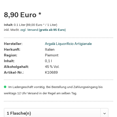
8,90 Euro *
Inhalt:
0.1 Liter (89,00 Euro * / 1 Liter)
inkl. MwSt.
zzgl. Versand (
gratis ab 95 Euro
)
Hersteller:
Argalà Liquorificio Artigianale
Herkunft:
Italien
Region:
Piemont
Inhalt:
0,1 l
Alkoholgehalt:
45 % Vol.
Artikel-Nr.:
K10689
Im Ladengeschäft vorrätig. Bei Bestellung und Zahlungseingang bis
werktags 12 Uhr Versand in der Regel am selben Tag.