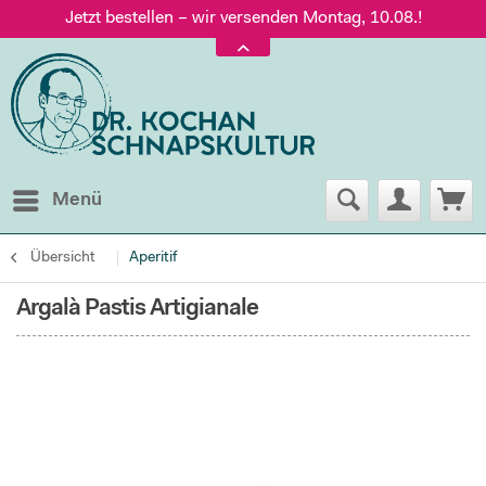
Jetzt bestellen – wir versenden Montag, 10.08.!
Versand nur 5,60 €, gratis ab 95 € Warenwert
Jetzt bestellen – wir versenden Montag, 10.08.!
Menü
Übersicht
Aperitif
Argalà Pastis Artigianale