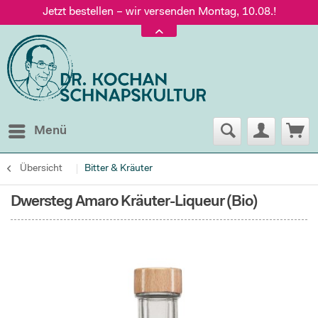
Jetzt bestellen – wir versenden Montag, 10.08.!
Versand nur 5,60 €, gratis ab 95 € Warenwert
Jetzt bestellen – wir versenden Montag, 10.08.!
Menü
Übersicht
Bitter & Kräuter
Dwersteg Amaro Kräuter-Liqueur (Bio)