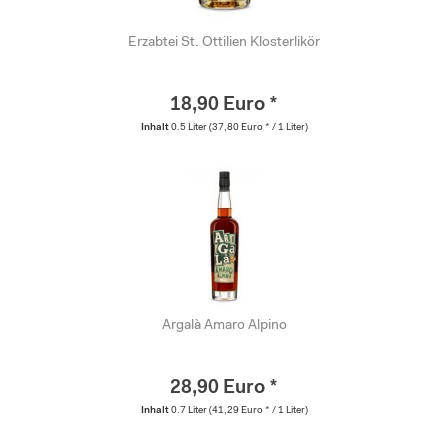
Erzabtei St. Ottilien Klosterlikör
18,90 Euro *
Inhalt
0.5 Liter
(37,80 Euro * / 1 Liter)
Argalà Amaro Alpino
28,90 Euro *
Inhalt
0.7 Liter
(41,29 Euro * / 1 Liter)