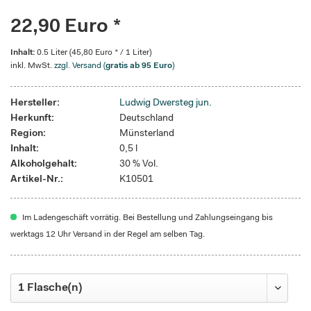
22,90 Euro *
Inhalt:
0.5 Liter (45,80 Euro * / 1 Liter)
inkl. MwSt.
zzgl. Versand (
gratis ab 95 Euro
)
Hersteller:
Ludwig Dwersteg jun.
Herkunft:
Deutschland
Region:
Münsterland
Inhalt:
0,5 l
Alkoholgehalt:
30 % Vol.
Artikel-Nr.:
K10501
Im Ladengeschäft vorrätig. Bei Bestellung und Zahlungseingang bis
werktags 12 Uhr Versand in der Regel am selben Tag.