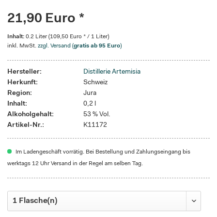
21,90 Euro *
Inhalt:
0.2 Liter (109,50 Euro * / 1 Liter)
inkl. MwSt.
zzgl. Versand (
gratis ab 95 Euro
)
Hersteller:
Distillerie Artemisia
Herkunft:
Schweiz
Region:
Jura
Inhalt:
0,2 l
Alkoholgehalt:
53 % Vol.
Artikel-Nr.:
K11172
Im Ladengeschäft vorrätig. Bei Bestellung und Zahlungseingang bis
werktags 12 Uhr Versand in der Regel am selben Tag.