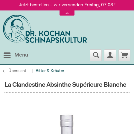
Jetzt bestellen – wir versenden Freitag, 07.08.!
Versand nur 5,60 €, gratis ab 95 € Warenwert
Jetzt bestellen – wir versenden Freitag, 07.08.!
Menü
Übersicht
Bitter & Kräuter
La Clandestine Absinthe Supérieure Blanche