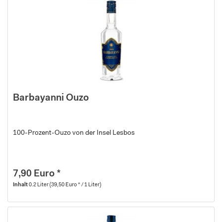
Barbayanni Ouzo
100-Prozent-Ouzo von der Insel Lesbos
7,90 Euro *
Inhalt
0.2 Liter
(39,50 Euro * / 1 Liter)