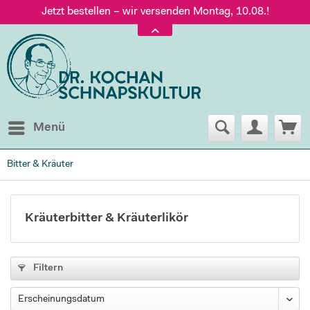
Jetzt bestellen – wir versenden Montag, 10.08.!
Versand nur 5,60 €, gratis ab 95 € Warenwert
Jetzt bestellen – wir versenden Montag, 10.08.!
Menü
Bitter & Kräuter
Kräuterbitter & Kräuterlikör
Filtern