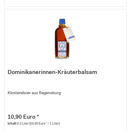
Dominikanerinnen-Kräuterbalsam
Klosterelixier aus Regensburg
10,90 Euro *
Inhalt
0.2 Liter
(54,50 Euro * / 1 Liter)