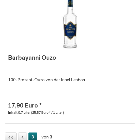
Barbayanni Ouzo
100-Prozent-Ouzo von der Insel Lesbos
17,90 Euro *
Inhalt
0.7 Liter
(25,57 Euro * / 1 Liter)
3
von
3