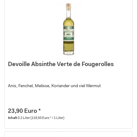
Devoille Absinthe Verte de Fougerolles
Anis, Fenchel, Melisse, Koriander und viel Wermut
23,90 Euro *
Inhalt
0.2 Liter
(119,50 Euro * / 1 Liter)