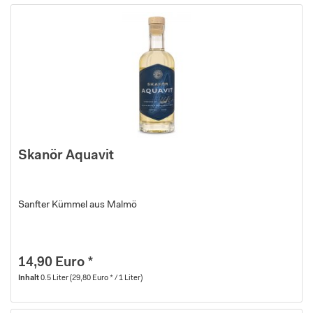
Skanör Aquavit
Sanfter Kümmel aus Malmö
14,90 Euro *
Inhalt
0.5 Liter
(29,80 Euro * / 1 Liter)