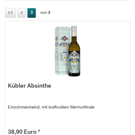
3
von
3
Kübler Absinthe
Einschmeichelnd, mit kraftvollem Wermutfinale
38,90 Euro *