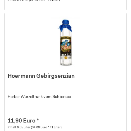
Inhalt
0.7 Liter
(27,00 Euro * / 1 Liter)
Hoermann Gebirgsenzian
Herber Wurzeltrunk vom Schliersee
11,90 Euro *
Inhalt
0.35 Liter
(34,00 Euro * / 1 Liter)