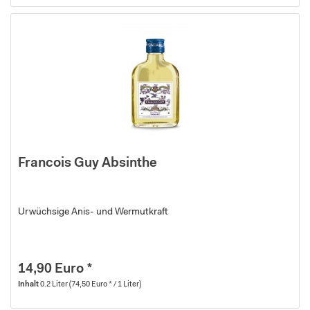
Francois Guy Absinthe
Urwüchsige Anis- und Wermutkraft
14,90 Euro *
Inhalt
0.2 Liter
(74,50 Euro * / 1 Liter)