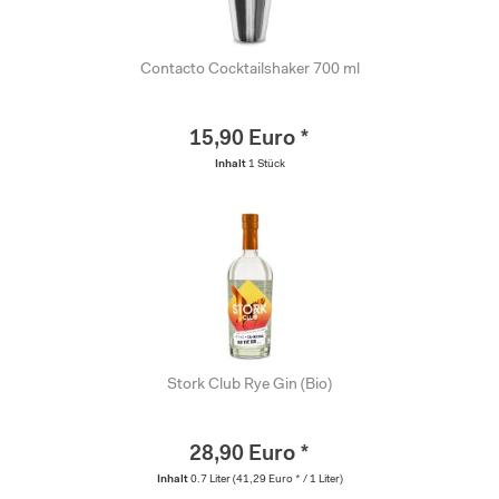
Contacto Cocktailshaker 700 ml
15,90 Euro *
Inhalt
1 Stück
Stork Club Rye Gin (Bio)
28,90 Euro *
Inhalt
0.7 Liter
(41,29 Euro * / 1 Liter)