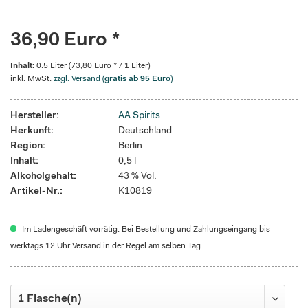
36,90 Euro *
Inhalt:
0.5 Liter (73,80 Euro * / 1 Liter)
inkl. MwSt.
zzgl. Versand (
gratis ab 95 Euro
)
Hersteller:
AA Spirits
Herkunft:
Deutschland
Region:
Berlin
Inhalt:
0,5 l
Alkoholgehalt:
43 % Vol.
Artikel-Nr.:
K10819
Im Ladengeschäft vorrätig. Bei Bestellung und Zahlungseingang bis
werktags 12 Uhr Versand in der Regel am selben Tag.