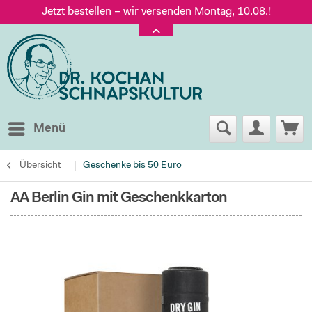
Jetzt bestellen – wir versenden Montag, 10.08.!
Versand nur 5,60 €, gratis ab 95 € Warenwert
Jetzt bestellen – wir versenden Montag, 10.08.!
Menü
Übersicht
Geschenke bis 50 Euro
AA Berlin Gin mit Geschenkkarton