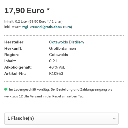
17,90 Euro *
Inhalt:
0.2 Liter (89,50 Euro * / 1 Liter)
inkl. MwSt.
zzgl. Versand (
gratis ab 95 Euro
)
Hersteller:
Cotswolds Distillery
Herkunft:
Großbritannien
Region:
Cotswolds
Inhalt:
0,2 l
Alkoholgehalt:
46 % Vol.
Artikel-Nr.:
K10953
Im Ladengeschäft vorrätig. Bei Bestellung und Zahlungseingang bis
werktags 12 Uhr Versand in der Regel am selben Tag.