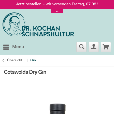
Jetzt bestellen – wir versenden Freitag, 07.08.!
Versand nur 5,60 €, gratis ab 95 € Warenwert
Jetzt bestellen – wir versenden Freitag, 07.08.!
Menü
Übersicht
Gin
Cotswolds Dry Gin