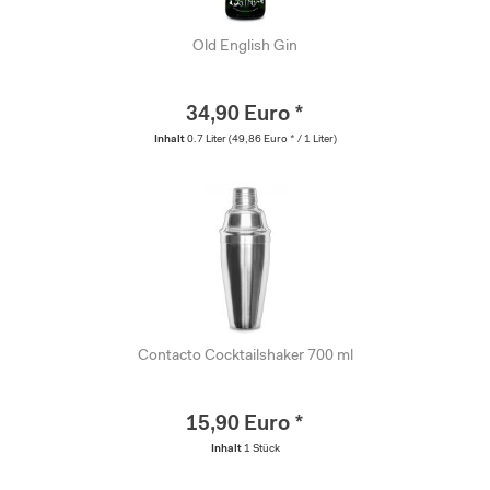
Old English Gin
34,90 Euro *
Inhalt
0.7 Liter
(49,86 Euro * / 1 Liter)
Contacto Cocktailshaker 700 ml
15,90 Euro *
Inhalt
1 Stück