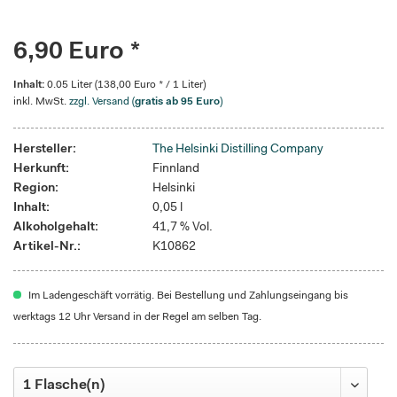
6,90 Euro *
Inhalt:
0.05 Liter (138,00 Euro * / 1 Liter)
inkl. MwSt.
zzgl. Versand (
gratis ab 95 Euro
)
Hersteller:
The Helsinki Distilling Company
Herkunft:
Finnland
Region:
Helsinki
Inhalt:
0,05 l
Alkoholgehalt:
41,7 % Vol.
Artikel-Nr.:
K10862
Im Ladengeschäft vorrätig. Bei Bestellung und Zahlungseingang bis
werktags 12 Uhr Versand in der Regel am selben Tag.