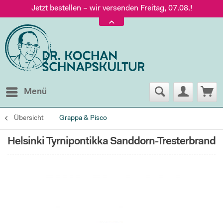
Jetzt bestellen – wir versenden Freitag, 07.08.!
Versand nur 5,60 €, gratis ab 95 € Warenwert
Jetzt bestellen – wir versenden Freitag, 07.08.!
Menü
Übersicht
Grappa & Pisco
Helsinki Tyrnipontikka Sanddorn-Tresterbrand