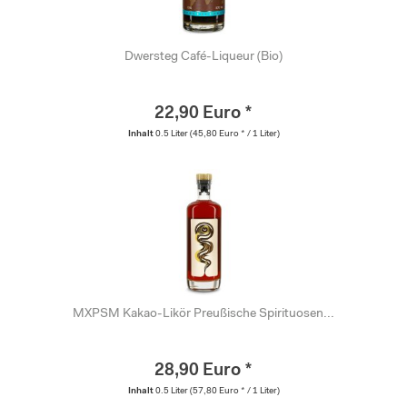
Dwersteg Café-Liqueur (Bio)
22,90 Euro *
Inhalt
0.5 Liter
(45,80 Euro * / 1 Liter)
MXPSM Kakao-Likör Preußische Spirituosen...
28,90 Euro *
Inhalt
0.5 Liter
(57,80 Euro * / 1 Liter)