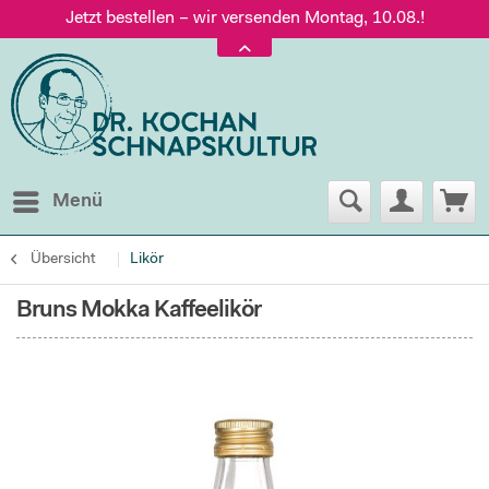
Jetzt bestellen – wir versenden Montag, 10.08.!
Versand nur 5,60 €, gratis ab 95 € Warenwert
Jetzt bestellen – wir versenden Montag, 10.08.!
Menü
Übersicht
Likör
Bruns Mokka Kaffeelikör