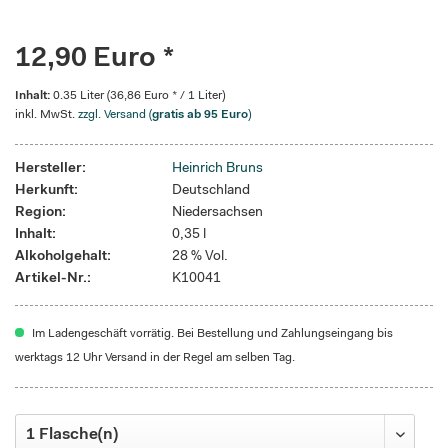
12,90 Euro *
Inhalt:
0.35 Liter (36,86 Euro * / 1 Liter)
inkl. MwSt.
zzgl. Versand (
gratis ab 95 Euro
)
Hersteller:
Heinrich Bruns
Herkunft:
Deutschland
Region:
Niedersachsen
Inhalt:
0,35 l
Alkoholgehalt:
28 % Vol.
Artikel-Nr.:
K10041
Im Ladengeschäft vorrätig. Bei Bestellung und Zahlungseingang bis
werktags 12 Uhr Versand in der Regel am selben Tag.