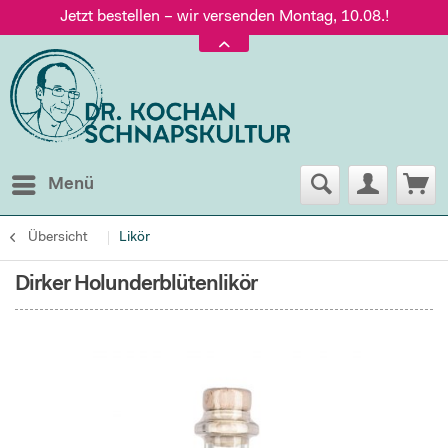
Jetzt bestellen – wir versenden Montag, 10.08.!
Versand nur 5,60 €, gratis ab 95 € Warenwert
Jetzt bestellen – wir versenden Montag, 10.08.!
Menü
Übersicht
Likör
Dirker Holunderblütenlikör