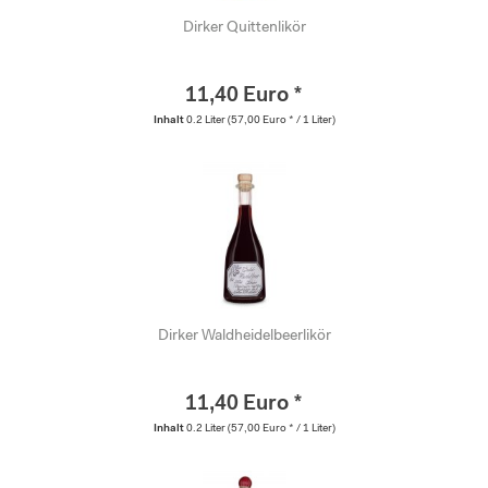
Dirker Quittenlikör
11,40 Euro *
Inhalt
0.2 Liter
(57,00 Euro * / 1 Liter)
Dirker Waldheidelbeerlikör
11,40 Euro *
Inhalt
0.2 Liter
(57,00 Euro * / 1 Liter)