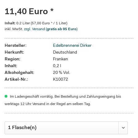
11,40 Euro *
Inhalt:
0.2 Liter (57,00 Euro * / 1 Liter)
inkl. MwSt.
zzgl. Versand (
gratis ab 95 Euro
)
Hersteller:
Edelbrennerei Dirker
Herkunft:
Deutschland
Region:
Franken
Inhalt:
0,2 l
Alkoholgehalt:
20 % Vol.
Artikel-Nr.:
K10072
Im Ladengeschäft vorrätig. Bei Bestellung und Zahlungseingang bis
werktags 12 Uhr Versand in der Regel am selben Tag.