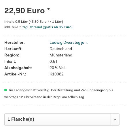
22,90 Euro *
Inhalt:
0.5 Liter (45,80 Euro * / 1 Liter)
inkl. MwSt.
zzgl. Versand (
gratis ab 95 Euro
)
Hersteller:
Ludwig Dwersteg jun.
Herkunft:
Deutschland
Region:
Münsterland
Inhalt:
0,5 l
Alkoholgehalt:
20 % Vol.
Artikel-Nr.:
K10082
Im Ladengeschäft vorrätig. Bei Bestellung und Zahlungseingang bis
werktags 12 Uhr Versand in der Regel am selben Tag.