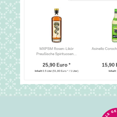
MXPSM Rosen-Likör
Asinello Coroch
Preußische Spirituosen...
25,90 Euro *
15,90 
Inhalt
0.5 Liter
(51,80 Euro * / 1 Liter)
Inhalt