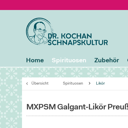
Home
Spirituosen
Zubehör
Übersicht
Spirituosen
Likör
MXPSM Galgant-Likör Preußi