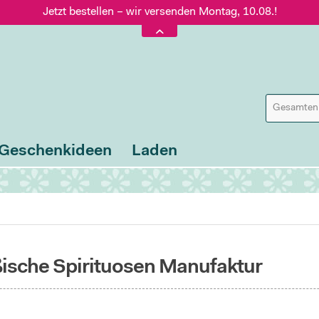
Jetzt bestellen – wir versenden Montag, 10.08.!
Versand nur 5,60 €, gratis ab 95 € Warenwert
Jetzt bestellen – wir versenden Montag, 10.08.!
Geschenkideen
Laden
sche Spirituosen Manufaktur