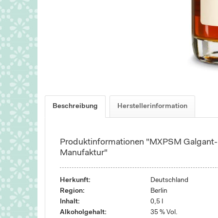
Beschreibung
Herstellerinformation
Produktinformationen "MXPSM Galgant-L
Manufaktur"
Herkunft:
Deutschland
Region:
Berlin
Inhalt:
0,5 l
Alkoholgehalt:
35 % Vol.