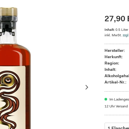
27,90 
Inhalt:
0.5 Liter
inkl. MwSt.
zzgl
Hersteller:
Herkunft:
Region:
Inhalt:
Alkoholgehal
Artikel-Nr.:
Im Ladengesc
12 Uhr Versand 