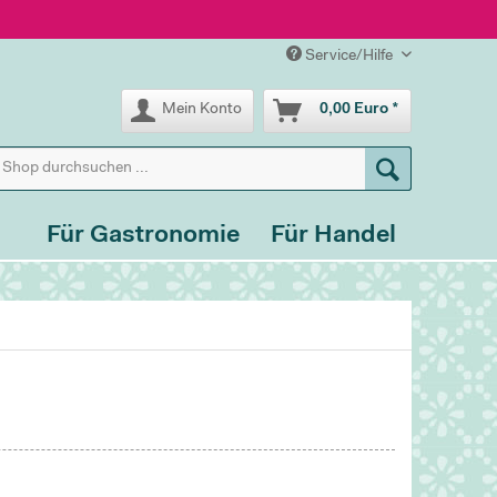
Service/Hilfe
Mein Konto
0,00 Euro *
Für Gastronomie
Für Handel