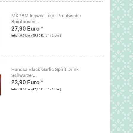
MXPSM Ingwer-Likör Preußische
Spirituosen...
27,90 Euro *
Inhalt
0.5 Liter
(55,80 Euro * / 1 Liter)
Handsa Black Garlic Spirit Drink
Schwarzer...
23,90 Euro *
Inhalt
0.5 Liter
(47,80 Euro * / 1 Liter)