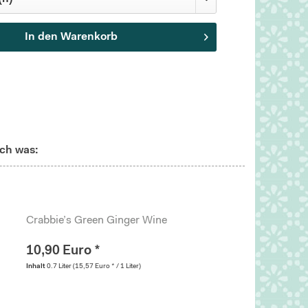
In den
Warenkorb
ch was:
Crabbie’s Green Ginger Wine
10,90 Euro *
Inhalt
0.7 Liter
(15,57 Euro * / 1 Liter)