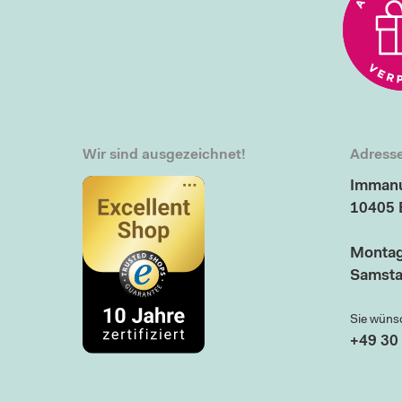
Wir sind ausgezeichnet!
Adresse
Immanu
10405 
Montag
Samsta
Sie wüns
+49 30 