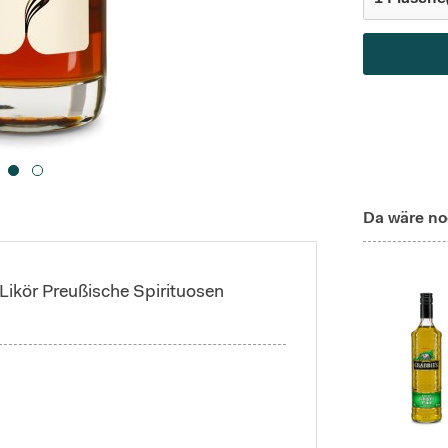
Da wäre no
ikör Preußische Spirituosen