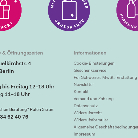
 & Öffnungszeiten
Informationen
elkirchstr. 4
Cookie-Einstellungen
Geschenkservice
Berlin
Für Schweizer: MwSt.-Erstattung
Newsletter
 bis Freitag 12–18 Uhr
Kontakt
g 11–18 Uhr
Versand und Zahlung
Datenschutz
chen Beratung? Rufen Sie an:
Widerrufsrecht
34 62 40 76
Widerrufsformular
Allgemeine Geschäftsbedingunge
Impressum