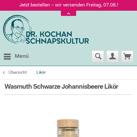
Jetzt bestellen – wir versenden Freitag, 07.08.!
Versand nur 5,60 €, gratis ab 95 € Warenwert
Jetzt bestellen – wir versenden Freitag, 07.08.!
Menü
Übersicht
Likör
Wasmuth Schwarze Johannisbeere Likör