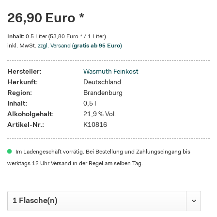
26,90 Euro *
Inhalt:
0.5 Liter (53,80 Euro * / 1 Liter)
inkl. MwSt.
zzgl. Versand (
gratis ab 95 Euro
)
Hersteller:
Wasmuth Feinkost
Herkunft:
Deutschland
Region:
Brandenburg
Inhalt:
0,5 l
Alkoholgehalt:
21,9 % Vol.
Artikel-Nr.:
K10816
Im Ladengeschäft vorrätig. Bei Bestellung und Zahlungseingang bis
werktags 12 Uhr Versand in der Regel am selben Tag.