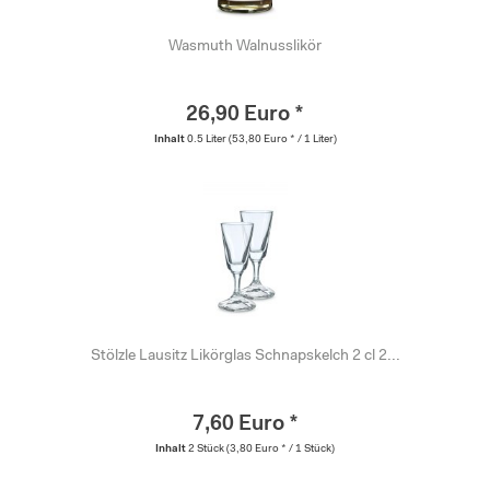
Wasmuth Walnusslikör
26,90 Euro *
Inhalt
0.5 Liter
(53,80 Euro * / 1 Liter)
Stölzle Lausitz Likörglas Schnapskelch 2 cl 2...
7,60 Euro *
Inhalt
2 Stück
(3,80 Euro * / 1 Stück)