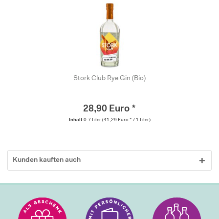
Stork Club Rye Gin (Bio)
28,90 Euro *
Inhalt
0.7 Liter
(41,29 Euro * / 1 Liter)
Kunden kauften auch