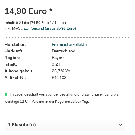
14,90 Euro *
Inhalt:
0.2 Liter (74,50 Euro * / 1 Liter)
inkl. MwSt.
zzgl. Versand (
gratis ab 95 Euro
)
Hersteller:
Freimeisterkollektiv
Herkunft:
Deutschland
Region:
Bayern
Inhalt:
0,2 l
Alkoholgehalt:
26,7 % Vol.
Artikel-Nr.:
K11102
Im Ladengeschäft vorrätig. Bei Bestellung und Zahlungseingang bis
werktags 12 Uhr Versand in der Regel am selben Tag.