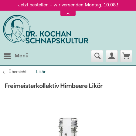
Jetzt bestellen – wir versenden Montag, 10.08.!
Versand nur 5,60 €, gratis ab 95 € Warenwert
Jetzt bestellen – wir versenden Montag, 10.08.!
Menü
Übersicht
Likör
Freimeisterkollektiv Himbeere Likör