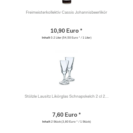
Freimeisterkollektiv Cassis Johannisbeerlikör
10,90 Euro *
Inhalt
0.2 Liter
(54,50 Euro * / 1 Liter)
Stölzle Lausitz Likörglas Schnapskelch 2 cl 2...
7,60 Euro *
Inhalt
2 Stück
(3,80 Euro * / 1 Stück)