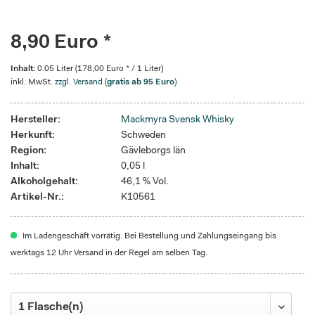
8,90 Euro *
Inhalt:
0.05 Liter (178,00 Euro * / 1 Liter)
inkl. MwSt.
zzgl. Versand (
gratis ab 95 Euro
)
Hersteller:
Mackmyra Svensk Whisky
Herkunft:
Schweden
Region:
Gävleborgs län
Inhalt:
0,05 l
Alkoholgehalt:
46,1 % Vol.
Artikel-Nr.:
K10561
Im Ladengeschäft vorrätig. Bei Bestellung und Zahlungseingang bis
werktags 12 Uhr Versand in der Regel am selben Tag.