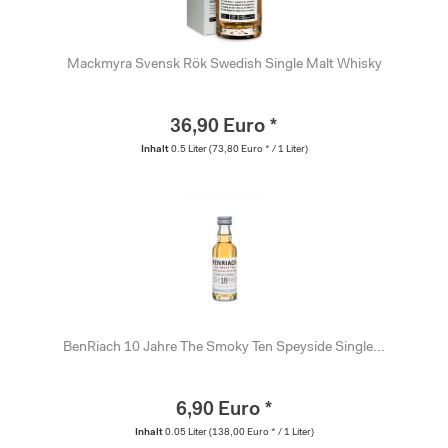
Mackmyra Svensk Rök Swedish Single Malt Whisky
36,90 Euro *
Inhalt
0.5 Liter
(73,80 Euro * / 1 Liter)
BenRiach 10 Jahre The Smoky Ten Speyside Single...
6,90 Euro *
Inhalt
0.05 Liter
(138,00 Euro * / 1 Liter)