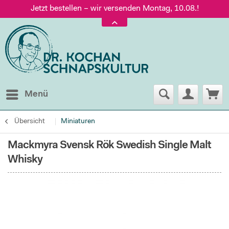
Jetzt bestellen – wir versenden Montag, 10.08.!
Versand nur 5,60 €, gratis ab 95 € Warenwert
Jetzt bestellen – wir versenden Montag, 10.08.!
Menü
Übersicht
Miniaturen
Mackmyra Svensk Rök Swedish Single Malt
Whisky