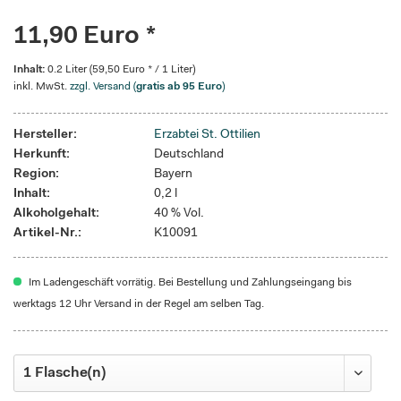
11,90 Euro *
Inhalt:
0.2 Liter (59,50 Euro * / 1 Liter)
inkl. MwSt.
zzgl. Versand (
gratis ab 95 Euro
)
Hersteller:
Erzabtei St. Ottilien
Herkunft:
Deutschland
Region:
Bayern
Inhalt:
0,2 l
Alkoholgehalt:
40 % Vol.
Artikel-Nr.:
K10091
Im Ladengeschäft vorrätig. Bei Bestellung und Zahlungseingang bis
werktags 12 Uhr Versand in der Regel am selben Tag.