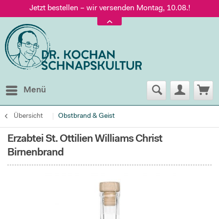
Jetzt bestellen – wir versenden Montag, 10.08.!
Versand nur 5,60 €, gratis ab 95 € Warenwert
Jetzt bestellen – wir versenden Montag, 10.08.!
Menü
Übersicht
Obstbrand & Geist
Erzabtei St. Ottilien Williams Christ
Birnenbrand