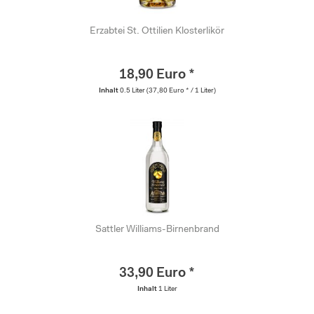
Erzabtei St. Ottilien Klosterlikör
18,90 Euro *
Inhalt
0.5 Liter
(37,80 Euro * / 1 Liter)
Sattler Williams-Birnenbrand
33,90 Euro *
Inhalt
1 Liter