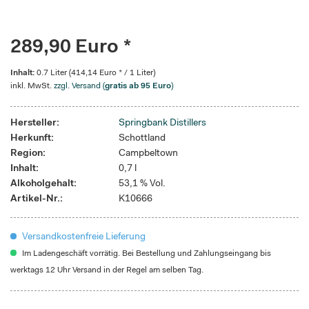
289,90 Euro *
Inhalt:
0.7 Liter (414,14 Euro * / 1 Liter)
inkl. MwSt.
zzgl. Versand (
gratis ab 95 Euro
)
Hersteller:
Springbank Distillers
Herkunft:
Schottland
Region:
Campbeltown
Inhalt:
0,7 l
Alkoholgehalt:
53,1 % Vol.
Artikel-Nr.:
K10666
Versandkostenfreie Lieferung
Im Ladengeschäft vorrätig. Bei Bestellung und Zahlungseingang bis
werktags 12 Uhr Versand in der Regel am selben Tag.