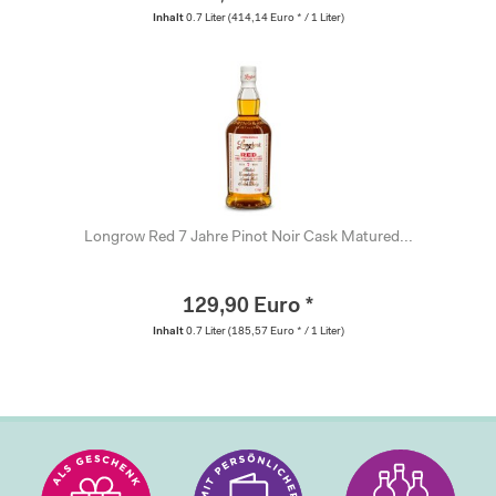
Inhalt
0.7 Liter
(414,14 Euro * / 1 Liter)
Longrow Red 7 Jahre Pinot Noir Cask Matured...
129,90 Euro *
Inhalt
0.7 Liter
(185,57 Euro * / 1 Liter)