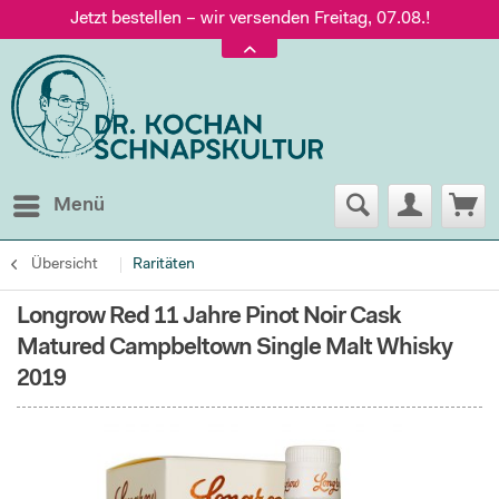
Jetzt bestellen – wir versenden Freitag, 07.08.!
Versand nur 5,60 €, gratis ab 95 € Warenwert
Jetzt bestellen – wir versenden Freitag, 07.08.!
Menü
Übersicht
Raritäten
Longrow Red 11 Jahre Pinot Noir Cask
Matured Campbeltown Single Malt Whisky
2019