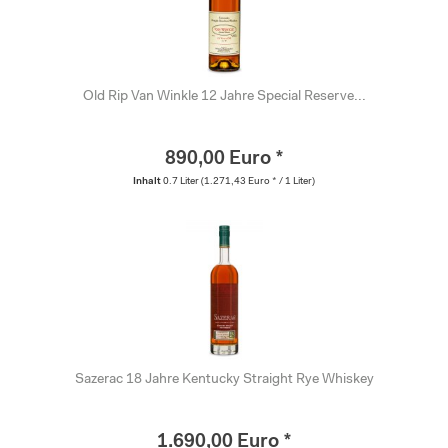
Old Rip Van Winkle 12 Jahre Special Reserve...
890,00 Euro *
Inhalt
0.7 Liter
(1.271,43 Euro * / 1 Liter)
Sazerac 18 Jahre Kentucky Straight Rye Whiskey
1.690,00 Euro *