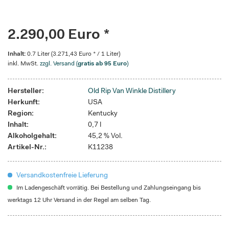
2.290,00 Euro *
Inhalt:
0.7 Liter (3.271,43 Euro * / 1 Liter)
inkl. MwSt.
zzgl. Versand (
gratis ab 95 Euro
)
Hersteller:
Old Rip Van Winkle Distillery
Herkunft:
USA
Region:
Kentucky
Inhalt:
0,7 l
Alkoholgehalt:
45,2 % Vol.
Artikel-Nr.:
K11238
Versandkostenfreie Lieferung
Im Ladengeschäft vorrätig. Bei Bestellung und Zahlungseingang bis
werktags 12 Uhr Versand in der Regel am selben Tag.