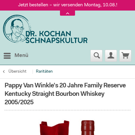
Jetzt bestellen – wir versenden Montag, 10.08.!
Versand nur 5,60 €, gratis ab 95 € Warenwert
Jetzt bestellen – wir versenden Montag, 10.08.!
Menü
Übersicht
Raritäten
Pappy Van Winkle’s 20 Jahre Family Reserve
Kentucky Straight Bourbon Whiskey
2005/2025