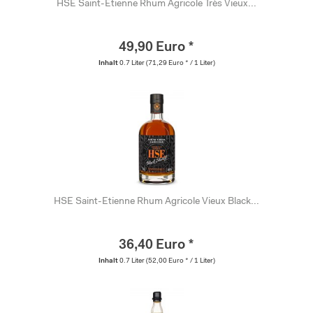
HSE Saint-Etienne Rhum Agricole Très Vieux...
49,90 Euro *
Inhalt
0.7 Liter
(71,29 Euro * / 1 Liter)
HSE Saint-Etienne Rhum Agricole Vieux Black...
36,40 Euro *
Inhalt
0.7 Liter
(52,00 Euro * / 1 Liter)