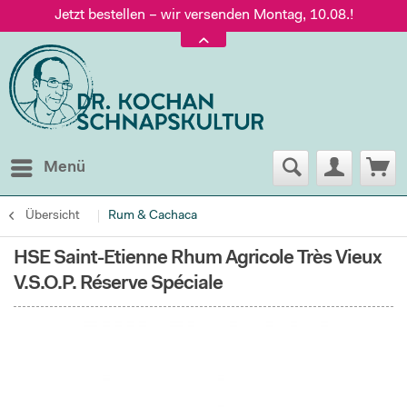
Jetzt bestellen – wir versenden Montag, 10.08.!
Versand nur 5,60 €, gratis ab 95 € Warenwert
Jetzt bestellen – wir versenden Montag, 10.08.!
Menü
Übersicht
Rum & Cachaca
HSE Saint-Etienne Rhum Agricole Très Vieux
V.S.O.P. Réserve Spéciale