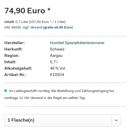
74,90 Euro *
Inhalt:
0.7 Liter (107,00 Euro * / 1 Liter)
inkl. MwSt.
zzgl. Versand (
gratis ab 95 Euro
)
Hersteller:
Humbel Spezialitätenbrennerei
Herkunft:
Schweiz
Region:
Aargau
Inhalt:
0,7 l
Alkoholgehalt:
46 % Vol.
Artikel-Nr.:
K10934
Im Ladengeschäft vorrätig. Bei Bestellung und Zahlungseingang bis
werktags 12 Uhr Versand in der Regel am selben Tag.