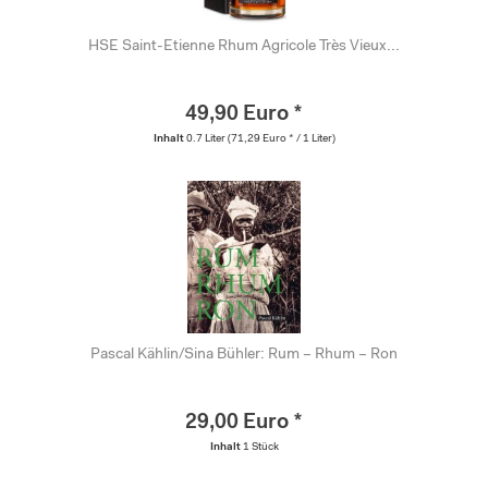
HSE Saint-Etienne Rhum Agricole Très Vieux...
49,90 Euro *
Inhalt
0.7 Liter
(71,29 Euro * / 1 Liter)
Pascal Kählin/Sina Bühler: Rum – Rhum – Ron
29,00 Euro *
Inhalt
1 Stück