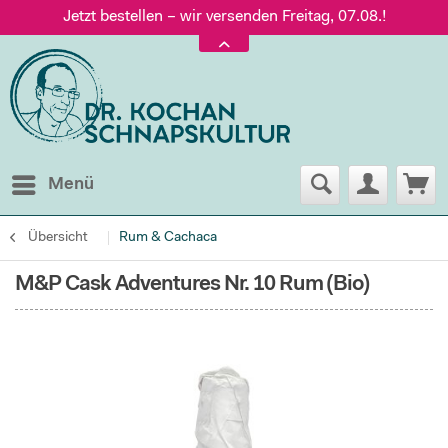
Jetzt bestellen – wir versenden Freitag, 07.08.!
Versand nur 5,60 €, gratis ab 95 € Warenwert
Jetzt bestellen – wir versenden Freitag, 07.08.!
Menü
Übersicht
Rum & Cachaca
M&P Cask Adventures Nr. 10 Rum (Bio)