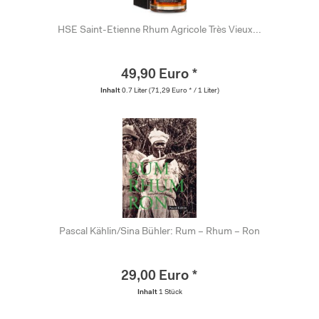
HSE Saint-Etienne Rhum Agricole Très Vieux...
49,90 Euro *
Inhalt
0.7 Liter
(71,29 Euro * / 1 Liter)
Pascal Kählin/Sina Bühler: Rum – Rhum – Ron
29,00 Euro *
Inhalt
1 Stück