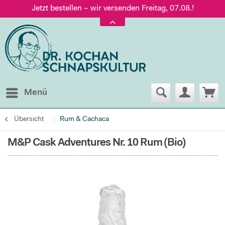
Jetzt bestellen – wir versenden Freitag, 07.08.!
Versand nur 5,60 €, gratis ab 95 € Warenwert
Jetzt bestellen – wir versenden Freitag, 07.08.!
Menü
Übersicht
Rum & Cachaca
M&P Cask Adventures Nr. 10 Rum (Bio)