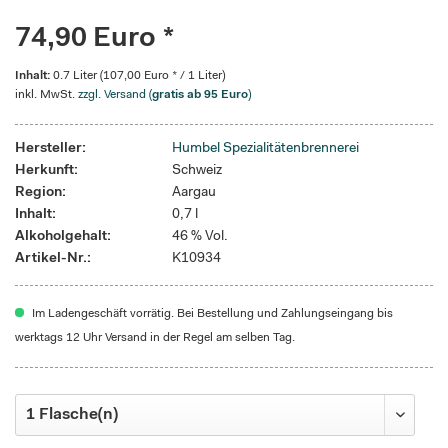
74,90 Euro *
Inhalt:
0.7 Liter (107,00 Euro * / 1 Liter)
inkl. MwSt.
zzgl. Versand (
gratis ab 95 Euro
)
Hersteller:
Humbel Spezialitätenbrennerei
Herkunft:
Schweiz
Region:
Aargau
Inhalt:
0,7 l
Alkoholgehalt:
46 % Vol.
Artikel-Nr.:
K10934
Im Ladengeschäft vorrätig. Bei Bestellung und Zahlungseingang bis
werktags 12 Uhr Versand in der Regel am selben Tag.