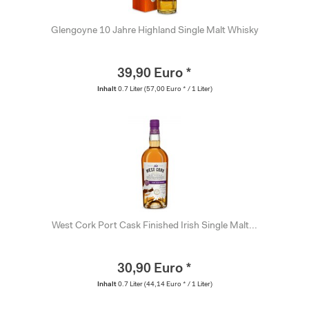
Glengoyne 10 Jahre Highland Single Malt Whisky
39,90 Euro *
Inhalt
0.7 Liter
(57,00 Euro * / 1 Liter)
West Cork Port Cask Finished Irish Single Malt...
30,90 Euro *
Inhalt
0.7 Liter
(44,14 Euro * / 1 Liter)