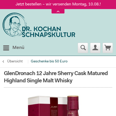
Jetzt bestellen – wir versenden Montag, 10.08.!
Versand nur 5,60 €, gratis ab 95 € Warenwert
Jetzt bestellen – wir versenden Montag, 10.08.!
Menü
Übersicht
Geschenke bis 50 Euro
GlenDronach 12 Jahre Sherry Cask Matured
Highland Single Malt Whisky