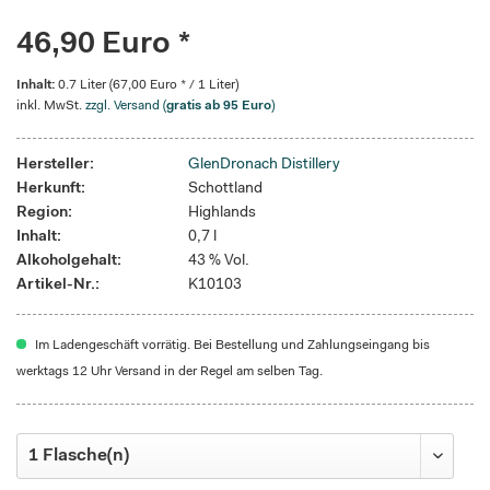
46,90 Euro *
Inhalt:
0.7 Liter (67,00 Euro * / 1 Liter)
inkl. MwSt.
zzgl. Versand (
gratis ab 95 Euro
)
Hersteller:
GlenDronach Distillery
Herkunft:
Schottland
Region:
Highlands
Inhalt:
0,7 l
Alkoholgehalt:
43 % Vol.
Artikel-Nr.:
K10103
Im Ladengeschäft vorrätig. Bei Bestellung und Zahlungseingang bis
werktags 12 Uhr Versand in der Regel am selben Tag.