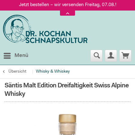
Jetzt bestellen – wir versenden Freitag, 07.08.!
Versand nur 5,60 €, gratis ab 95 € Warenwert
Jetzt bestellen – wir versenden Freitag, 07.08.!
Menü
Übersicht
Whisky & Whiskey
Säntis Malt Edition Dreifaltigkeit Swiss Alpine
Whisky