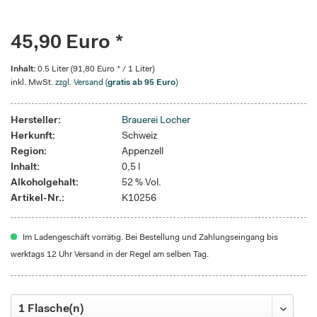
45,90 Euro *
Inhalt:
0.5 Liter (91,80 Euro * / 1 Liter)
inkl. MwSt.
zzgl. Versand (
gratis ab 95 Euro
)
Hersteller:
Brauerei Locher
Herkunft:
Schweiz
Region:
Appenzell
Inhalt:
0,5 l
Alkoholgehalt:
52 % Vol.
Artikel-Nr.:
K10256
Im Ladengeschäft vorrätig. Bei Bestellung und Zahlungseingang bis
werktags 12 Uhr Versand in der Regel am selben Tag.