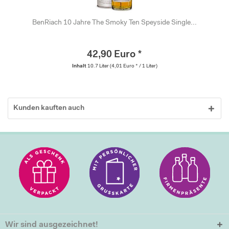
BenRiach 10 Jahre The Smoky Ten Speyside Single...
42,90 Euro *
Inhalt
10.7 Liter
(4,01 Euro * / 1 Liter)
Kunden kauften auch
Wir sind ausgezeichnet!