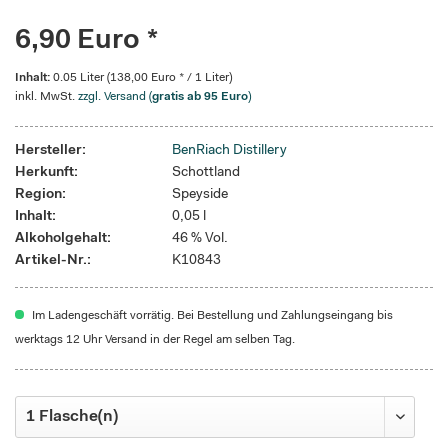
6,90 Euro *
Inhalt:
0.05 Liter (138,00 Euro * / 1 Liter)
inkl. MwSt.
zzgl. Versand (
gratis ab 95 Euro
)
Hersteller:
BenRiach Distillery
Herkunft:
Schottland
Region:
Speyside
Inhalt:
0,05 l
Alkoholgehalt:
46 % Vol.
Artikel-Nr.:
K10843
Im Ladengeschäft vorrätig. Bei Bestellung und Zahlungseingang bis
werktags 12 Uhr Versand in der Regel am selben Tag.