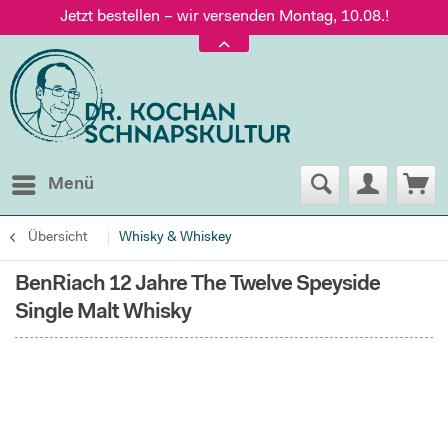
Jetzt bestellen – wir versenden Montag, 10.08.!
Versand nur 5,60 €, gratis ab 95 € Warenwert
Jetzt bestellen – wir versenden Montag, 10.08.!
Menü
Übersicht
Whisky & Whiskey
BenRiach 12 Jahre The Twelve Speyside
Single Malt Whisky