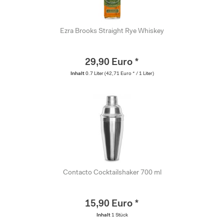
Ezra Brooks Straight Rye Whiskey
29,90 Euro *
Inhalt
0.7 Liter
(42,71 Euro * / 1 Liter)
Contacto Cocktailshaker 700 ml
15,90 Euro *
Inhalt
1 Stück