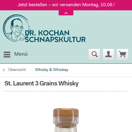
Jetzt bestellen – wir versenden Montag, 10.08.!
Versand nur 5,60 €, gratis ab 95 € Warenwert
Jetzt bestellen – wir versenden Montag, 10.08.!
Menü
Übersicht
Whisky & Whiskey
St. Laurent 3 Grains Whisky