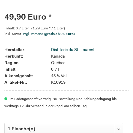
49,90 Euro *
Inhalt:
0.7 Liter (71,29 Euro * / 1 Liter)
inkl. MwSt.
zzgl. Versand (
gratis ab 95 Euro
)
Hersteller:
Distillerie du St. Laurent
Herkunft:
Kanada
Region:
Québec
Inhalt:
0,7 l
Alkoholgehalt:
43 % Vol.
Artikel-Nr.:
K10919
Im Ladengeschäft vorrätig. Bei Bestellung und Zahlungseingang bis
werktags 12 Uhr Versand in der Regel am selben Tag.