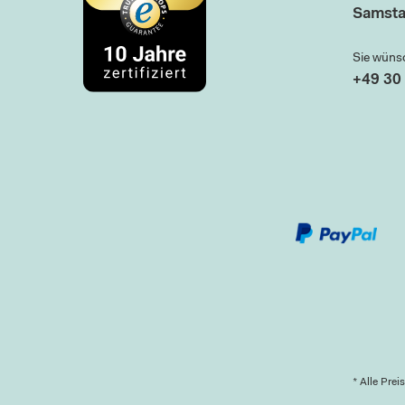
Samsta
Sie wüns
+49 30 
* Alle Prei