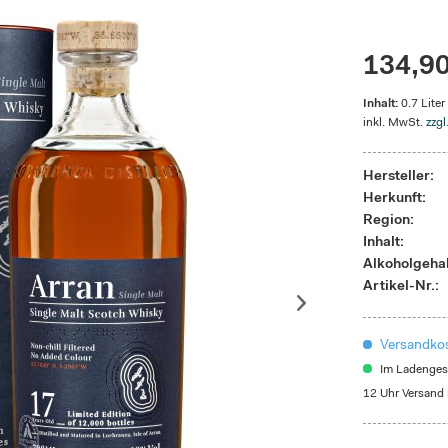
134,90
Inhalt:
0.7 Liter
inkl. MwSt.
zzgl
Hersteller:
Herkunft:
Region:
Inhalt:
Alkoholgehal
Artikel-Nr.:
Versandkos
Im Ladengesc
12 Uhr Versand 