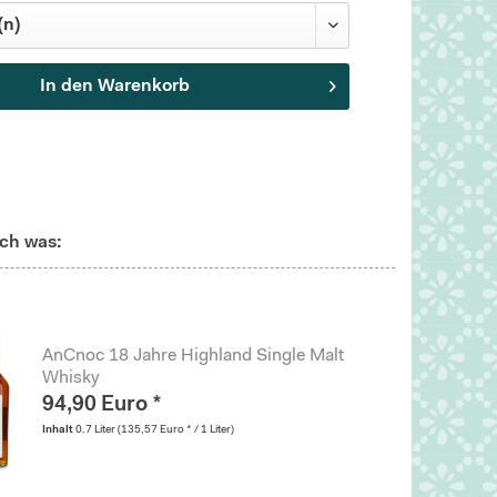
In den
Warenkorb
ch was:
AnCnoc 18 Jahre Highland Single Malt
Whisky
94,90 Euro *
Inhalt
0.7 Liter
(135,57 Euro * / 1 Liter)