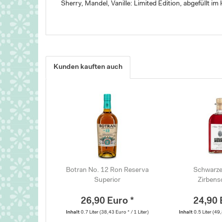
Sherry, Mandel, Vanille: Limited Edition, abgefüllt i
Kunden kauften auch
Botran No. 12 Ron Reserva
Schwarze
Superior
Zirbens
26,90 Euro *
24,90 
Inhalt
0.7 Liter
(38,43 Euro * / 1 Liter)
Inhalt
0.5 Liter
(49,