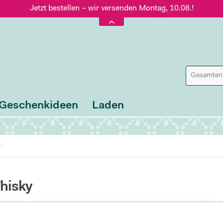
Jetzt bestellen – wir versenden Montag, 10.08.!
Versand nur 5,60 €, gratis ab 95 € Warenwert
Jetzt bestellen – wir versenden Montag, 10.08.!
Geschenkideen
Laden
y
Whisky