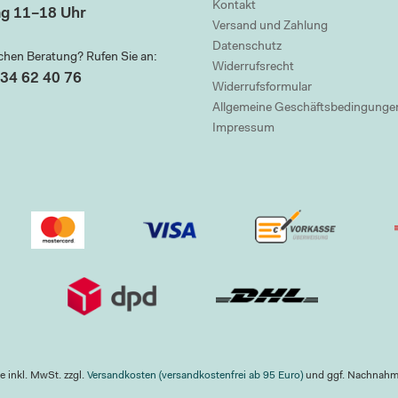
Kontakt
g 11–18 Uhr
Versand und Zahlung
Datenschutz
chen Beratung? Rufen Sie an:
Widerrufsrecht
34 62 40 76
Widerrufsformular
Allgemeine Geschäftsbedingunge
Impressum
se inkl. MwSt. zzgl.
Versandkosten (versandkostenfrei ab 95 Euro)
und ggf. Nachnah