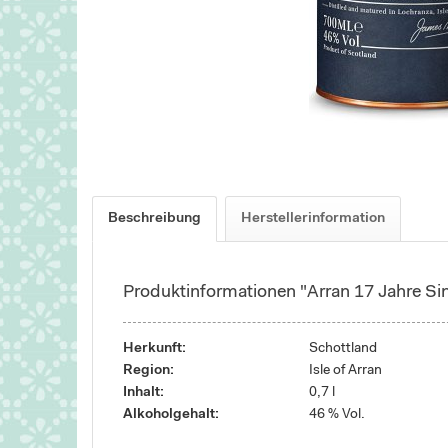
Beschreibung
Herstellerinformation
Produktinformationen "Arran 17 Jahre Si
Herkunft:
Schottland
Region:
Isle of Arran
Inhalt:
0,7 l
Alkoholgehalt:
46 % Vol.