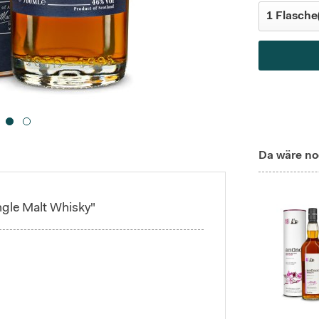
Da wäre no
ngle Malt Whisky"