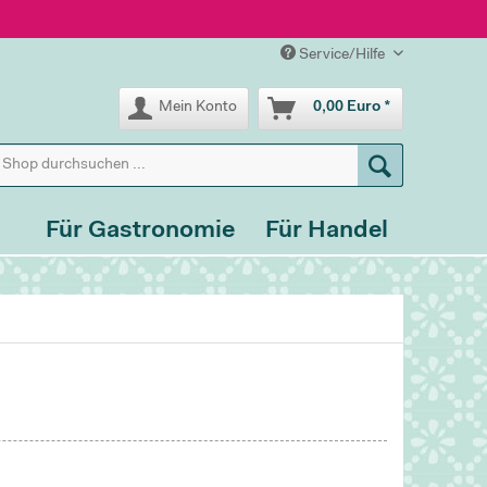
Service/Hilfe
Mein Konto
0,00 Euro *
Für Gastronomie
Für Handel