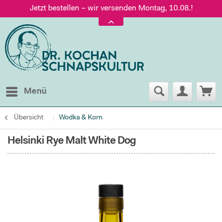
Jetzt bestellen – wir versenden Montag, 10.08.!
Versand nur 5,60 €, gratis ab 95 € Warenwert
Jetzt bestellen – wir versenden Montag, 10.08.!
Menü
Übersicht
Wodka & Korn
Helsinki Rye Malt White Dog