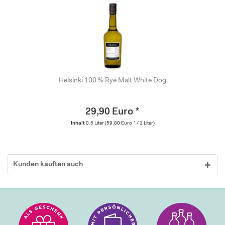
Helsinki 100 % Rye Malt White Dog
29,90 Euro *
Inhalt
0.5 Liter
(59,80 Euro * / 1 Liter)
Kunden kauften auch