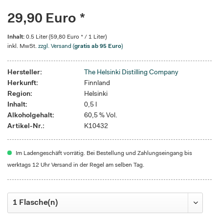
29,90 Euro *
Inhalt:
0.5 Liter (59,80 Euro * / 1 Liter)
inkl. MwSt.
zzgl. Versand (
gratis ab 95 Euro
)
Hersteller:
The Helsinki Distilling Company
Herkunft:
Finnland
Region:
Helsinki
Inhalt:
0,5 l
Alkoholgehalt:
60,5 % Vol.
Artikel-Nr.:
K10432
Im Ladengeschäft vorrätig. Bei Bestellung und Zahlungseingang bis
werktags 12 Uhr Versand in der Regel am selben Tag.