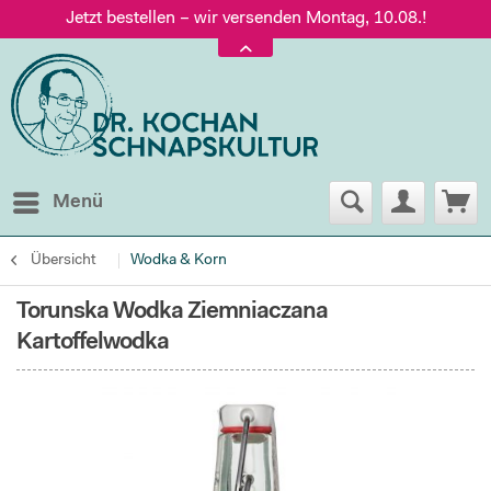
Jetzt bestellen – wir versenden Montag, 10.08.!
Versand nur 5,60 €, gratis ab 95 € Warenwert
Jetzt bestellen – wir versenden Montag, 10.08.!
Menü
Übersicht
Wodka & Korn
Torunska Wodka Ziemniaczana
Kartoffelwodka