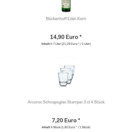
Böckenhoff Edel-Korn
14,90 Euro *
Inhalt
0.7 Liter
(21,29 Euro * / 1 Liter)
Arcoroc Schnapsglas Stamper 3 cl 4 Stück
7,20 Euro *
Inhalt
4 Stück
(1,80 Euro * / 1 Stück)