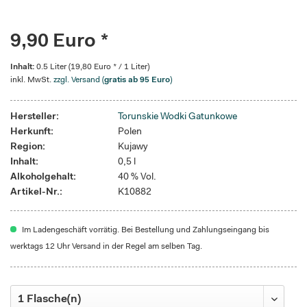
9,90 Euro *
Inhalt:
0.5 Liter (19,80 Euro * / 1 Liter)
inkl. MwSt.
zzgl. Versand (
gratis ab 95 Euro
)
Hersteller:
Torunskie Wodki Gatunkowe
Herkunft:
Polen
Region:
Kujawy
Inhalt:
0,5 l
Alkoholgehalt:
40 % Vol.
Artikel-Nr.:
K10882
Im Ladengeschäft vorrätig. Bei Bestellung und Zahlungseingang bis
werktags 12 Uhr Versand in der Regel am selben Tag.