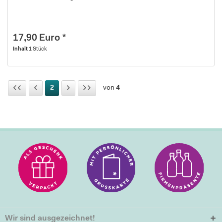
17,90 Euro *
Inhalt
1 Stück
2
von
4
Wir sind ausgezeichnet!