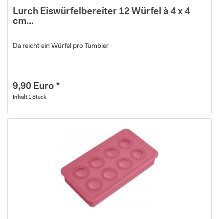
Lurch Eiswürfelbereiter 12 Würfel à 4 x 4
cm...
Da reicht ein Würfel pro Tumbler
9,90 Euro *
Inhalt
1 Stück