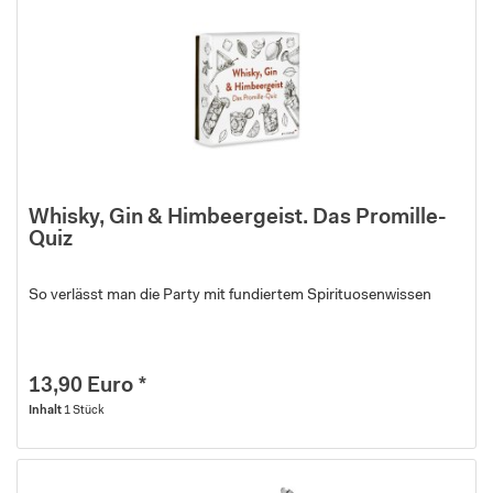
Whisky, Gin & Himbeergeist. Das Promille-
Quiz
So verlässt man die Party mit fundiertem Spirituosenwissen
13,90 Euro *
Inhalt
1 Stück