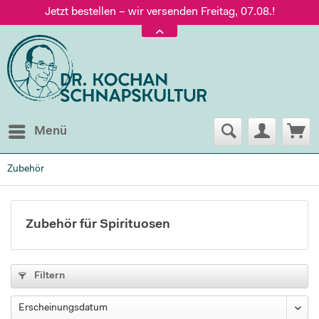
Jetzt bestellen – wir versenden Freitag, 07.08.!
Versand nur 5,60 €, gratis ab 95 € Warenwert
Jetzt bestellen – wir versenden Freitag, 07.08.!
Menü
Zubehör
Zubehör für Spirituosen
Filtern