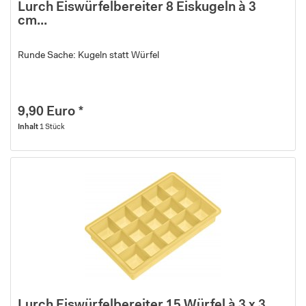
Lurch Eiswürfelbereiter 8 Eiskugeln à 3
cm...
Runde Sache: Kugeln statt Würfel
9,90 Euro *
Inhalt
1 Stück
Lurch Eiswürfelbereiter 15 Würfel à 3 x 3