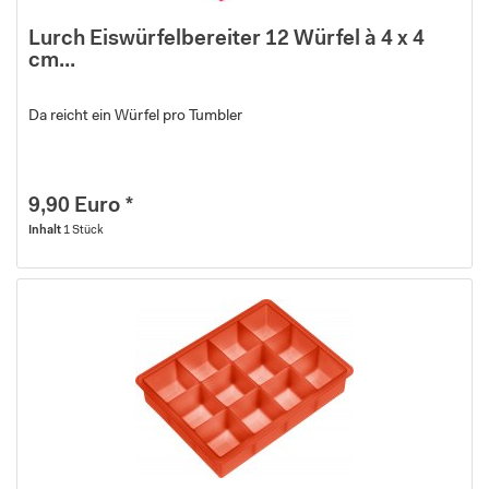
Lurch Eiswürfelbereiter 12 Würfel à 4 x 4
cm...
Da reicht ein Würfel pro Tumbler
9,90 Euro *
Inhalt
1 Stück