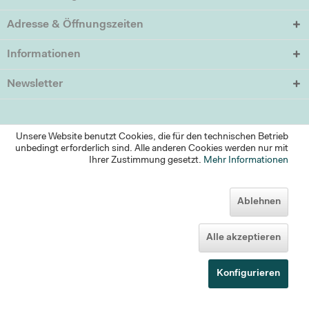
Adresse & Öffnungszeiten
Informationen
Newsletter
Unsere Website benutzt Cookies, die für den technischen Betrieb
unbedingt erforderlich sind. Alle anderen Cookies werden nur mit
Ihrer Zustimmung gesetzt.
Mehr Informationen
Ablehnen
Alle akzeptieren
* Alle Preise inkl. MwSt. zzgl.
Versandkosten (versandkostenfrei ab 95 Euro)
und ggf. Nachnahmegebühren
Konfigurieren