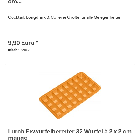
cm...
Cocktail, Longdrink & Co: eine Größe für alle Gelegenheiten
9,90 Euro *
Inhalt
1 Stück
Lurch Eiswürfelbereiter 32 Würfel à 2 x 2 cm
mango