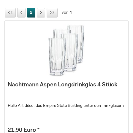
2
von
4
Nachtmann Aspen Longdrinkglas 4 Stück
Hallo Art déco: das Empire State Building unter den Trinkgläsern
21,90 Euro *