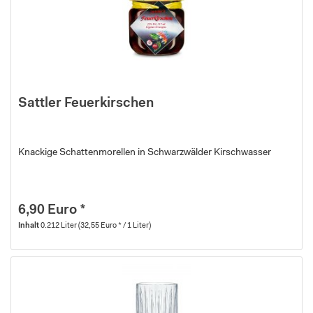
Sattler Feuerkirschen
Knackige Schattenmorellen in Schwarzwälder Kirschwasser
6,90 Euro *
Inhalt
0.212 Liter
(32,55 Euro * / 1 Liter)