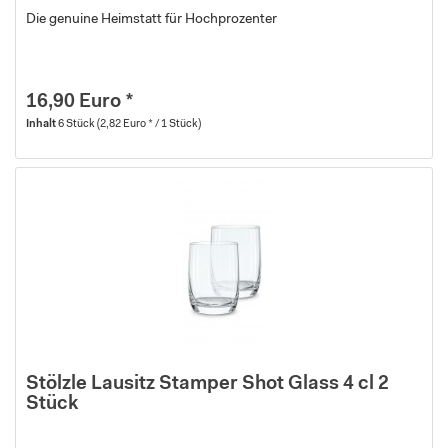
Die genuine Heimstatt für Hochprozenter
16,90 Euro *
Inhalt
6 Stück
(2,82 Euro * / 1 Stück)
Stölzle Lausitz Stamper Shot Glass 4 cl 2
Stück