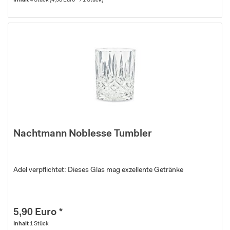
Inhalt
4 Stück
(4,98 Euro * / 1 Stück)
Nachtmann Noblesse Tumbler
Adel verpflichtet: Dieses Glas mag exzellente Getränke
5,90 Euro *
Inhalt
1 Stück