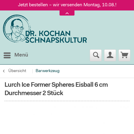
Jetzt bestellen – wir versenden Montag, 10.08.!
Versand nur 5,60 €, gratis ab 95 € Warenwert
Jetzt bestellen – wir versenden Montag, 10.08.!
Menü
Übersicht
Barwerkzeug
Lurch Ice Former Spheres Eisball 6 cm
Durchmesser 2 Stück