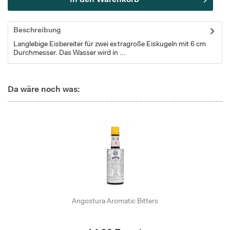
In den
Warenkorb
Beschreibung
Langlebige Eisbereiter für zwei extragroße Eiskugeln mit 6 cm
Durchmesser. Das Wasser wird in ...
Da wäre noch was:
Angostura Aromatic Bitters