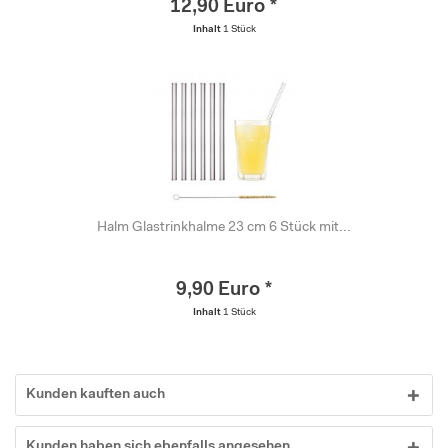
12,90 Euro *
Inhalt
1 Stück
Halm Glastrinkhalme 23 cm 6 Stück mit...
9,90 Euro *
Inhalt
1 Stück
Kunden kauften auch
Kunden haben sich ebenfalls angesehen