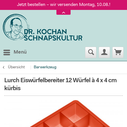
Jetzt bestellen – wir versenden Montag, 10.08.!
Versand nur 5,60 €, gratis ab 95 € Warenwert
Jetzt bestellen – wir versenden Montag, 10.08.!
Menü
Übersicht
Barwerkzeug
Lurch Eiswürfelbereiter 12 Würfel à 4 x 4 cm
kürbis