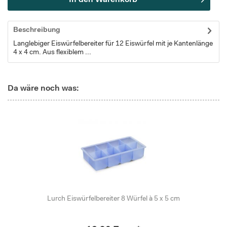
In den
Warenkorb
Beschreibung
Langlebiger Eiswürfelbereiter für 12 Eiswürfel mit je Kantenlänge
4 x 4 cm. Aus flexiblem ...
Da wäre noch was:
Lurch Eiswürfelbereiter 8 Würfel à 5 x 5 cm