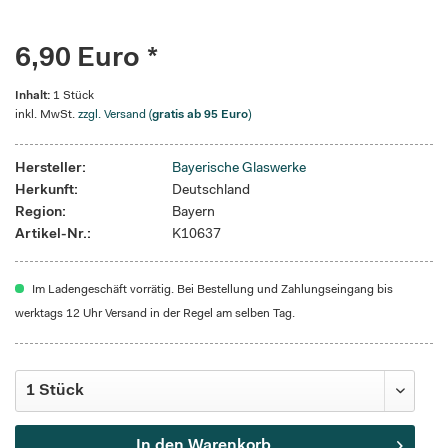
6,90 Euro *
Inhalt:
1 Stück
inkl. MwSt.
zzgl. Versand (
gratis ab 95 Euro
)
Hersteller:
Bayerische Glaswerke
Herkunft:
Deutschland
Region:
Bayern
Artikel-Nr.:
K10637
Im Ladengeschäft vorrätig. Bei Bestellung und Zahlungseingang bis
werktags 12 Uhr Versand in der Regel am selben Tag.
In den
Warenkorb