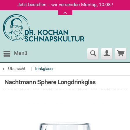
Jetzt bestellen – wir versenden Montag, 10.08.!
Versand nur 5,60 €, gratis ab 95 € Warenwert
Jetzt bestellen – wir versenden Montag, 10.08.!
Menü
Übersicht
Trinkgläser
Nachtmann Sphere Longdrinkglas