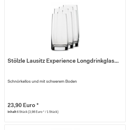
Stölzle Lausitz Experience Longdrinkglas...
Schnörkellos und mit schwerem Boden
23,90 Euro *
Inhalt
6 Stück
(3,98 Euro * / 1 Stück)