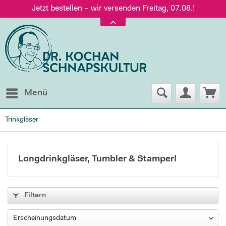
Jetzt bestellen – wir versenden Freitag, 07.08.!
Versand nur 5,60 €, gratis ab 95 € Warenwert
Jetzt bestellen – wir versenden Freitag, 07.08.!
Menü
Trinkgläser
Longdrinkgläser, Tumbler & Stamperl
Filtern