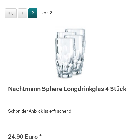
2
von
2
Nachtmann Sphere Longdrinkglas 4 Stück
Schon der Anblick ist erfrischend
24,90 Euro *