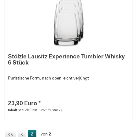
Stölzle Lausitz Experience Tumbler Whisky
6 Stück
Puristische Form, nach oben leicht verjüngt
23,90 Euro *
Inhalt
6 Stück
(3,98 Euro * / 1 Stück)
2
von
2