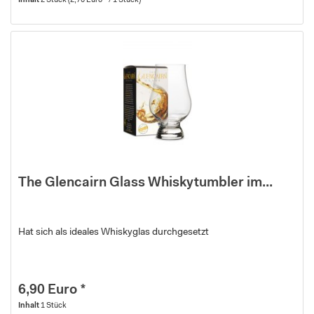
Inhalt
2 Stück
(2,70 Euro * / 1 Stück)
The Glencairn Glass Whiskytumbler im...
Hat sich als ideales Whiskyglas durchgesetzt
6,90 Euro *
Inhalt
1 Stück